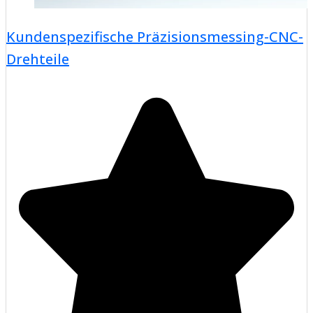
Kundenspezifische Präzisionsmessing-CNC-
Drehteile