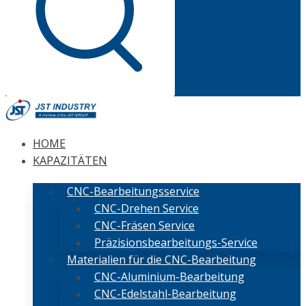
HOME
KAPAZITÄTEN
CNC-Bearbeitungsservice
CNC-Drehen Service
CNC-Fräsen Service
Präzisionsbearbeitungs-Service
Materialien für die CNC-Bearbeitung
CNC-Aluminium-Bearbeitung
CNC-Edelstahl-Bearbeitung