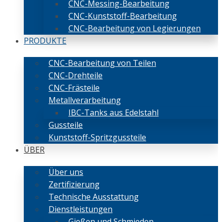
CNC-Messing-Bearbeitung
CNC-Kunststoff-Bearbeitung
CNC-Bearbeitung von Legierungen
PRODUKTE
CNC-Bearbeitung von Teilen
CNC-Drehteile
CNC-Frästeile
Metallverarbeitung
IBC-Tanks aus Edelstahl
Gussteile
Kunststoff-Spritzgussteile
ÜBER
Über uns
Zertifizierung
Technische Ausstattung
Dienstleistungen
Gießen und Schmieden