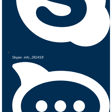
Skype: info_282418