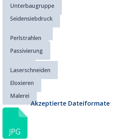
Unterbaugruppe
Seidensiebdruck
Beschichtung
Perlstrahlen
Passivierung
Kitting
Laserschneiden
Eloxieren
Malerei
Akzeptierte Dateiformate