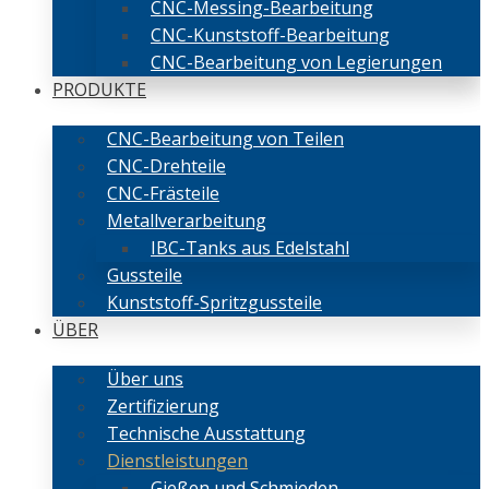
CNC-Messing-Bearbeitung
CNC-Kunststoff-Bearbeitung
CNC-Bearbeitung von Legierungen
PRODUKTE
CNC-Bearbeitung von Teilen
CNC-Drehteile
CNC-Frästeile
Metallverarbeitung
IBC-Tanks aus Edelstahl
Gussteile
Kunststoff-Spritzgussteile
ÜBER
Über uns
Zertifizierung
Technische Ausstattung
Dienstleistungen
Gießen und Schmieden