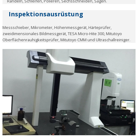
Rändeln, Schleifen, Polieren, Sechsschneiden, Sägen.
Inspektionsausrüstung
Messschieber, Mikrometer, Höhenmessgerät, Härteprüfer,
zweidimensionales Bildmessgerät, TESA Micro-Hite 300, Mitutoyo
Oberflächenrauhigkeitsprüfer, Mitutoyo CMM und Ultraschallreiniger.