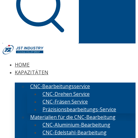
HOME
KAPAZITÄTEN
CNC-Bearbeitungsservice
CNC-Drehen Service
CNC-Fräsen Service
Präzisionsbearbeitungs-Service
Materialien für die CNC-Bearbeitung
CNC-Aluminium-Bearbeitung
CNC-Edelstahl-Bearbeitung