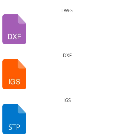
DWG
DXF
IGS