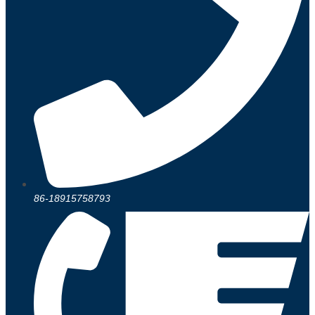
86-18915758793