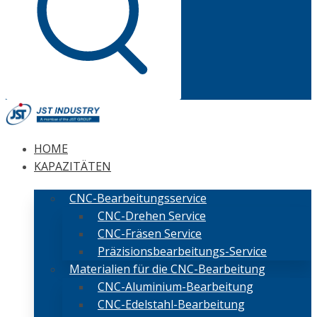
HOME
KAPAZITÄTEN
CNC-Bearbeitungsservice
CNC-Drehen Service
CNC-Fräsen Service
Präzisionsbearbeitungs-Service
Materialien für die CNC-Bearbeitung
CNC-Aluminium-Bearbeitung
CNC-Edelstahl-Bearbeitung