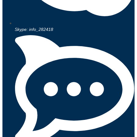
Skype: info_282418