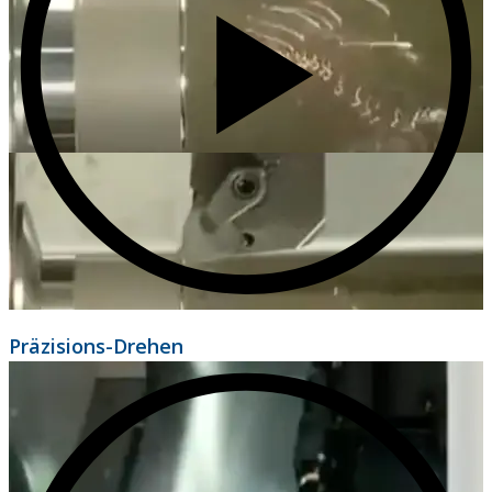
Präzisions-Drehen