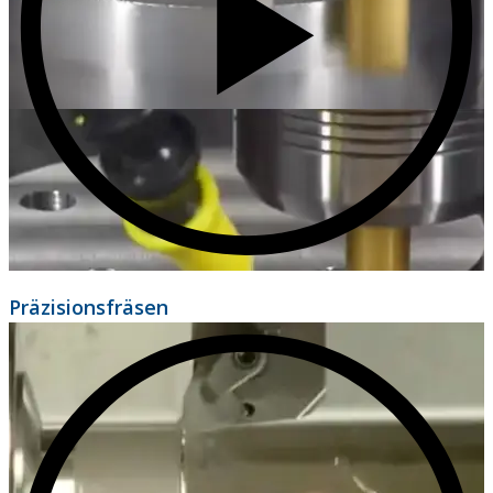
Präzisionsfräsen