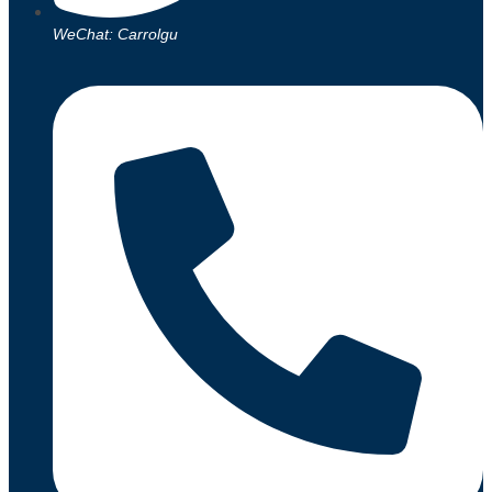
WeChat: Carrolgu