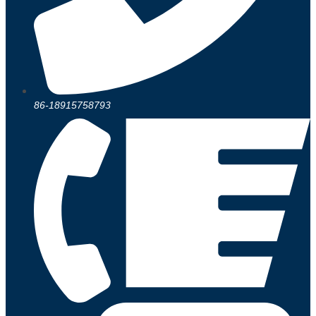
86-18915758793