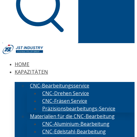
HOME
KAPAZITÄTEN
CNC-Bearbeitungsservice
CNC-Drehen Service
CNC-Fräsen Service
Präzisionsbearbeitungs-Service
Materialien für die CNC-Bearbeitung
CNC-Aluminium-Bearbeitung
CNC-Edelstahl-Bearbeitung