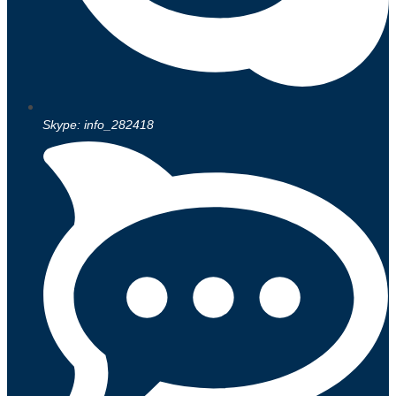
Skype: info_282418