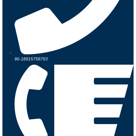
86-18915758793