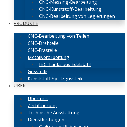
CNC-Messing-Bearbeitung
CNC-Kunststoff-Bearbeitung
CNC-Bearbeitung von Legierungen
PRODUKTE
CNC-Bearbeitung von Teilen
CNC-Drehteile
CNC-Frästeile
Metallverarbeitung
IBC-Tanks aus Edelstahl
Gussteile
Kunststoff-Spritzgussteile
ÜBER
Über uns
Zertifizierung
Technische Ausstattung
Dienstleistungen
Gießen und Schmieden