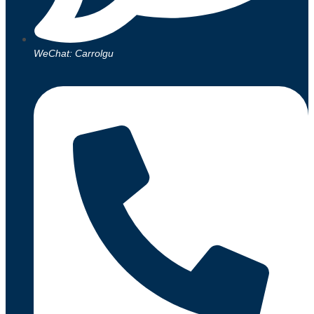
WeChat: Carrolgu