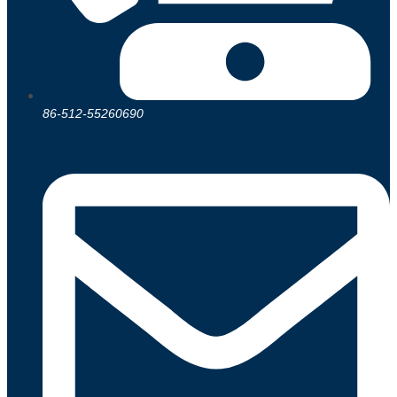
86-512-55260690