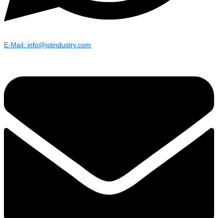
E-Mail: info@jstindustry.com