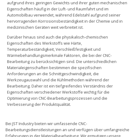
aufgrund ihres geringen Gewichts und ihrer guten mechanischen
Eigenschaften häufig in der Luft- und Raumfahrt und im
Automobilbau verwendet, während Edelstahl aufgrund seiner
hervorragenden Korrosionsbeständigkeit in der Chemie und in
medizinischen Geräten weit verbreitet ist.
Darüber hinaus sind auch die physikalisch-chemischen
Eigenschaften des Werkstoffs wie Härte,
Temperaturbeständigkeit, Verschleißfestigkeit und
Wärmebehandlungsmerkmale Faktoren, die bei der CNC-
Bearbeitung zu berücksichtigen sind. Die unterschiedlichen
Materialeigenschaften bestimmen die spezifischen
Anforderungen an die Schnittgeschwindigkeit, die
Werkzeugauswahl und die Kühlmethoden während der
Bearbeitung. Daher ist ein tiefgreifendes Verständnis der
Eigenschaften verschiedener Werkstoffe wichtig für die
Optimierung von CNC-Bearbeitungsprozessen und die
Verbesserung der Produktqualität.
Bei JST Industry bieten wir umfassende CNC-
Bearbeitungsdienstleistungen an und verfügen über umfangreiche
Erfahrungen in der Materialbearbeitung. Wir ermutigen unsere