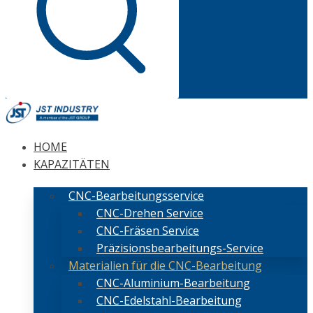
HOME
KAPAZITÄTEN
CNC-Bearbeitungsservice
CNC-Drehen Service
CNC-Fräsen Service
Präzisionsbearbeitungs-Service
Materialien für die CNC-Bearbeitung
CNC-Aluminium-Bearbeitung
CNC-Edelstahl-Bearbeitung