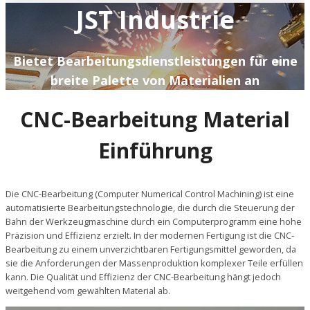
JST Industrie
Bietet Bearbeitungsdienstleistungen für eine
breite Palette von Materialien an
CNC-Bearbeitung Material
Einführung
Die CNC-Bearbeitung (Computer Numerical Control Machining) ist eine
automatisierte Bearbeitungstechnologie, die durch die Steuerung der
Bahn der Werkzeugmaschine durch ein Computerprogramm eine hohe
Präzision und Effizienz erzielt. In der modernen Fertigung ist die CNC-
Bearbeitung zu einem unverzichtbaren Fertigungsmittel geworden, da
sie die Anforderungen der Massenproduktion komplexer Teile erfüllen
kann. Die Qualität und Effizienz der CNC-Bearbeitung hängt jedoch
weitgehend vom gewählten Material ab.