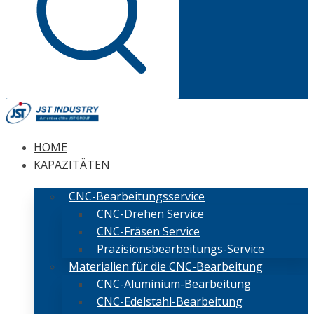
HOME
KAPAZITÄTEN
CNC-Bearbeitungsservice
CNC-Drehen Service
CNC-Fräsen Service
Präzisionsbearbeitungs-Service
Materialien für die CNC-Bearbeitung
CNC-Aluminium-Bearbeitung
CNC-Edelstahl-Bearbeitung