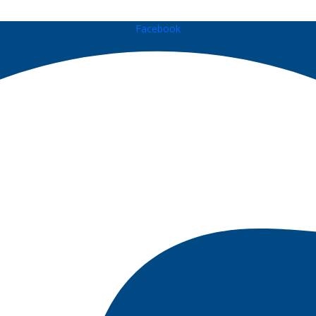
Facebook