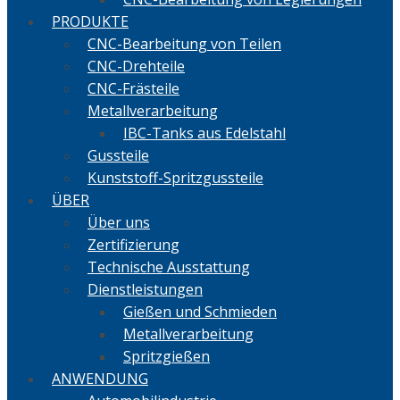
PRODUKTE
CNC-Bearbeitung von Teilen
CNC-Drehteile
CNC-Frästeile
Metallverarbeitung
IBC-Tanks aus Edelstahl
Gussteile
Kunststoff-Spritzgussteile
ÜBER
Über uns
Zertifizierung
Technische Ausstattung
Dienstleistungen
Gießen und Schmieden
Metallverarbeitung
Spritzgießen
ANWENDUNG