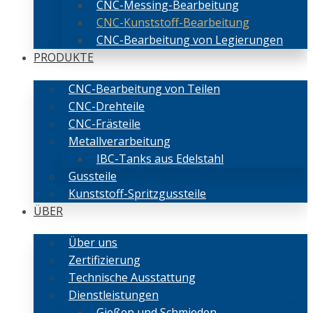
CNC-Messing-Bearbeitung
CNC-Kunststoff-Bearbeitung
CNC-Bearbeitung von Legierungen
PRODUKTE
CNC-Bearbeitung von Teilen
CNC-Drehteile
CNC-Frästeile
Metallverarbeitung
IBC-Tanks aus Edelstahl
Gussteile
Kunststoff-Spritzgussteile
ÜBER
Über uns
Zertifizierung
Technische Ausstattung
Dienstleistungen
Gießen und Schmieden