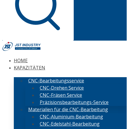
HOME
KAPAZITÄTEN
CNC-Bearbeitungsservice
CNC-Drehen Service
CNC-Fräsen Service
Präzisionsbearbeitungs-Service
Materialien für die CNC-Bearbeitung
CNC-Aluminium-Bearbeitung
CNC-Edelstahl-Bearbeitung