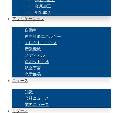
金属加工
射出成形
アプリケーション
自動車
再生可能エネルギー
エレクトロニクス
産業機械
メディカル
ロボット工学
航空宇宙
光学部品
ニュース
知識
会社ニュース
業界ニュース
リソース