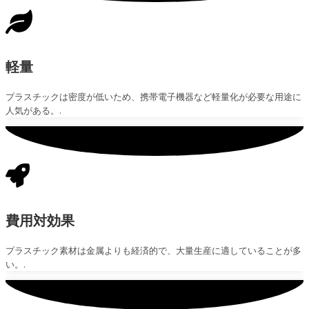
軽量
プラスチックは密度が低いため、携帯電子機器など軽量化が必要な用途に
人気がある。.
費用対効果
プラスチック素材は金属よりも経済的で、大量生産に適していることが多
い。.