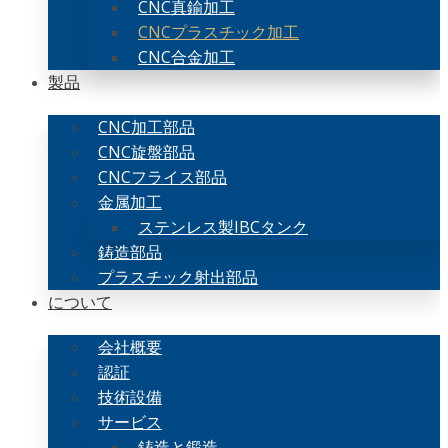
CNC真鍮加工
CNCプラスチック加工
CNC合金加工
製品
CNC加工部品
CNC旋盤部品
CNCフライス部品
金属加工
ステンレス製IBCタンク
鋳造部品
プラスチック射出部品
について
会社概要
認証
技術設備
サービス
鋳造と鍛造