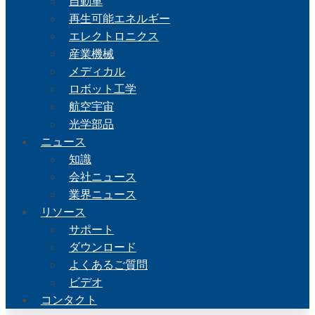
自動車
再生可能エネルギー
エレクトロニクス
産業機械
メディカル
ロボット工学
航空宇宙
光学部品
ニュース
知識
会社ニュース
業界ニュース
リソース
サポート
ダウンロード
よくあるご質問
ビデオ
コンタクト