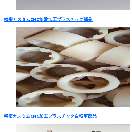
精密カスタムCNC旋盤加工プラスチック部品
精密カスタムCNC加工プラスチック自転車部品