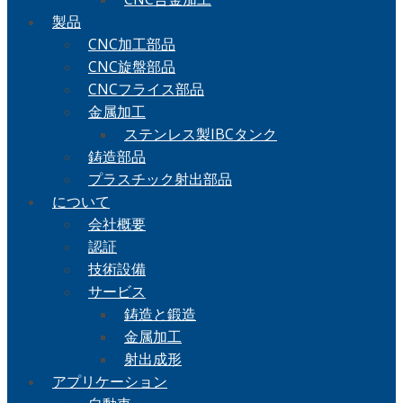
製品
CNC加工部品
CNC旋盤部品
CNCフライス部品
金属加工
ステンレス製IBCタンク
鋳造部品
プラスチック射出部品
について
会社概要
認証
技術設備
サービス
鋳造と鍛造
金属加工
射出成形
アプリケーション