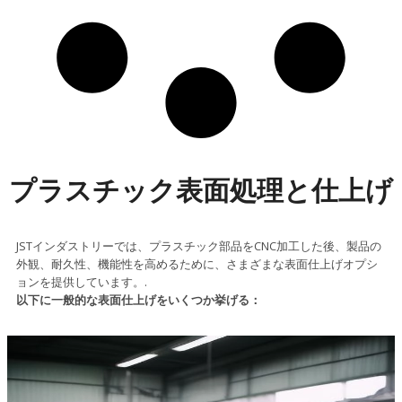
プラスチック表面処理と仕上げ
JSTインダストリーでは、プラスチック部品をCNC加工した後、製品の
外観、耐久性、機能性を高めるために、さまざまな表面仕上げオプシ
ョンを提供しています。.
以下に一般的な表面仕上げをいくつか挙げる：