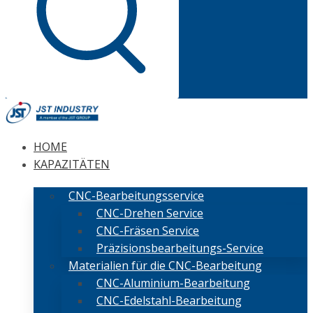
HOME
KAPAZITÄTEN
CNC-Bearbeitungsservice
CNC-Drehen Service
CNC-Fräsen Service
Präzisionsbearbeitungs-Service
Materialien für die CNC-Bearbeitung
CNC-Aluminium-Bearbeitung
CNC-Edelstahl-Bearbeitung