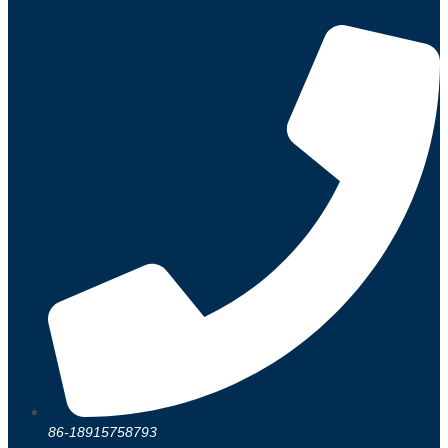
86-18915758793