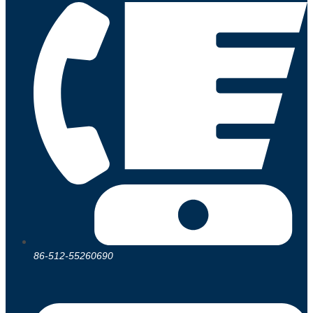
86-512-55260690