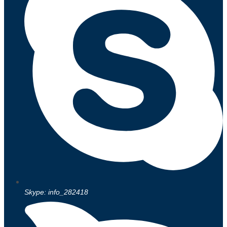
Skype: info_282418