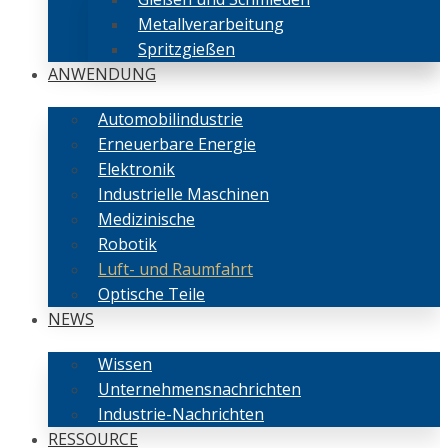
Metallverarbeitung
Spritzgießen
ANWENDUNG
Automobilindustrie
Erneuerbare Energie
Elektronik
Industrielle Maschinen
Medizinische
Robotik
Luft- und Raumfahrt
Optische Teile
NEWS
Wissen
Unternehmensnachrichten
Industrie-Nachrichten
RESSOURCE