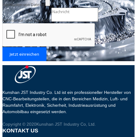
Hochladen von Dateien
Kommentar oder Nachricht
Jetzt einreichen
Kunshan JST Industry Co. Ltd ist ein professioneller Hersteller von
CNC-Bearbeitungsteilen, die in den Bereichen Medizin, Luft- und
Raumfahrt, Elektronik, Sicherheit, Industrieausrüstung und
Automobilbau eingesetzt werden.
Copyright © 2020Kunshan JST Industry Co, Ltd.
KONTAKT US