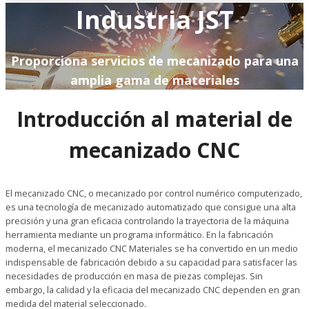
Industria JST
Proporciona servicios de mecanizado para una
amplia gama de materiales
Introducción al material de
mecanizado CNC
El mecanizado CNC, o mecanizado por control numérico computerizado,
es una tecnología de mecanizado automatizado que consigue una alta
precisión y una gran eficacia controlando la trayectoria de la máquina
herramienta mediante un programa informático. En la fabricación
moderna, el mecanizado CNC Materiales se ha convertido en un medio
indispensable de fabricación debido a su capacidad para satisfacer las
necesidades de producción en masa de piezas complejas. Sin
embargo, la calidad y la eficacia del mecanizado CNC dependen en gran
medida del material seleccionado.