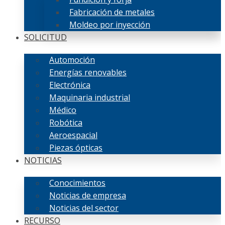
Fabricación de metales
Moldeo por inyección
SOLICITUD
Automoción
Energías renovables
Electrónica
Maquinaria industrial
Médico
Robótica
Aeroespacial
Piezas ópticas
NOTICIAS
Conocimientos
Noticias de empresa
Noticias del sector
RECURSO