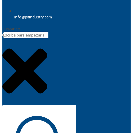
info@jstindustry.com
Buscar en