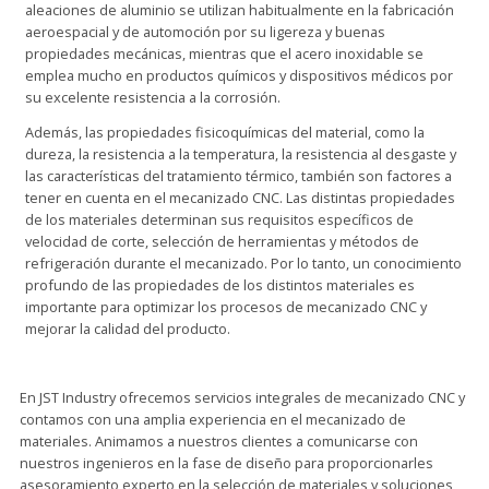
aleaciones de aluminio se utilizan habitualmente en la fabricación
aeroespacial y de automoción por su ligereza y buenas
propiedades mecánicas, mientras que el acero inoxidable se
emplea mucho en productos químicos y dispositivos médicos por
su excelente resistencia a la corrosión.
Además, las propiedades fisicoquímicas del material, como la
dureza, la resistencia a la temperatura, la resistencia al desgaste y
las características del tratamiento térmico, también son factores a
tener en cuenta en el mecanizado CNC. Las distintas propiedades
de los materiales determinan sus requisitos específicos de
velocidad de corte, selección de herramientas y métodos de
refrigeración durante el mecanizado. Por lo tanto, un conocimiento
profundo de las propiedades de los distintos materiales es
importante para optimizar los procesos de mecanizado CNC y
mejorar la calidad del producto.
En JST Industry ofrecemos servicios integrales de mecanizado CNC y
contamos con una amplia experiencia en el mecanizado de
materiales. Animamos a nuestros clientes a comunicarse con
nuestros ingenieros en la fase de diseño para proporcionarles
asesoramiento experto en la selección de materiales y soluciones