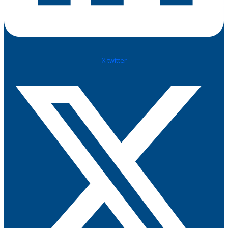
X-twitter