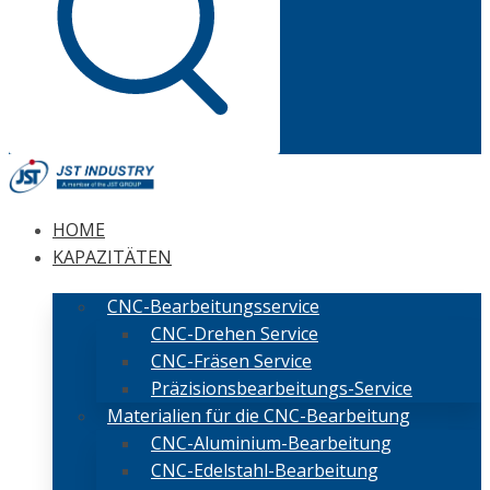
HOME
KAPAZITÄTEN
CNC-Bearbeitungsservice
CNC-Drehen Service
CNC-Fräsen Service
Präzisionsbearbeitungs-Service
Materialien für die CNC-Bearbeitung
CNC-Aluminium-Bearbeitung
CNC-Edelstahl-Bearbeitung