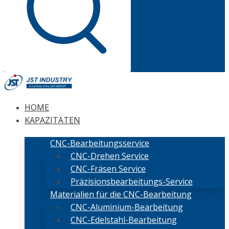
HOME
KAPAZITÄTEN
CNC-Bearbeitungsservice
CNC-Drehen Service
CNC-Fräsen Service
Präzisionsbearbeitungs-Service
Materialien für die CNC-Bearbeitung
CNC-Aluminium-Bearbeitung
CNC-Edelstahl-Bearbeitung