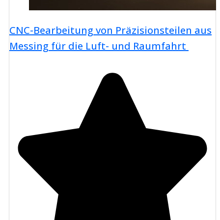
CNC-Bearbeitung von Präzisionsteilen aus
Messing für die Luft- und Raumfahrt