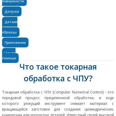
поверхности
Допуски
Детали
и
образцы
Приложение
Центр
помощи
Что такое токарная
обработка с ЧПУ?
Токарная обработка с ЧПУ (Computer Numerical Control) - это
передовой процесс прецизионной обработки, в ходе
которого режущий инструмент снимает материал с
вращающейся заготовки для создания цилиндрических,
конических или изогнутых деталей. Известный своей высокой