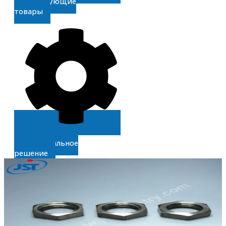
Сопутствующие
товары
Получите
индивидуальное
решение