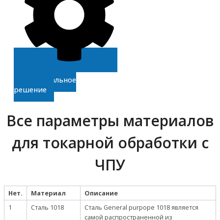
Получите
индивидуальное
решение
Все параметры материалов
для токарной обработки с
ЧПУ
Нет.
Материал
Описание
1
Сталь 1018
Сталь General purpope 1018 является
самой распространенной из