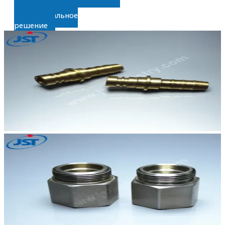
Получите
индивидуальное
решение