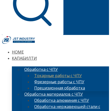
HOME
КАПАБИЛТИ
Обработка с ЧПУ
Токарные работы с ЧПУ
Фрезерные работы с ЧПУ
Прецизионная обработка
Обработка материалов с ЧПУ
Обработка алюминия с ЧПУ
Обработка нержавеющей стали с