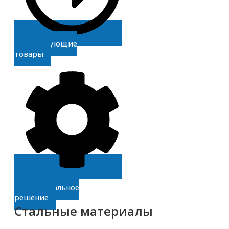
Сопутствующие
товары
Получите
индивидуальное
решение
Стальные материалы