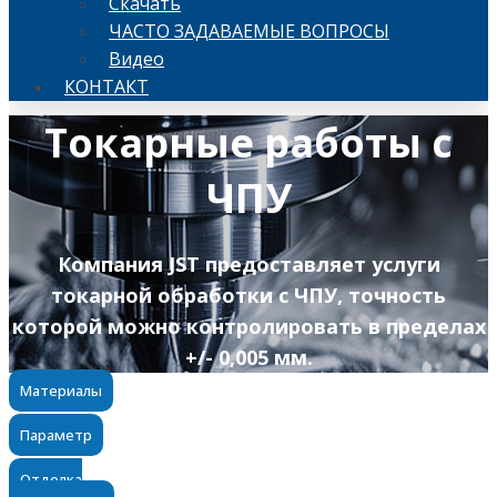
Скачать
ЧАСТО ЗАДАВАЕМЫЕ ВОПРОСЫ
Видео
КОНТАКТ
Токарные работы с
ЧПУ
Компания JST предоставляет услуги
токарной обработки с ЧПУ, точность
которой можно контролировать в пределах
+/- 0,005 мм.
Материалы
Параметр
Отделка