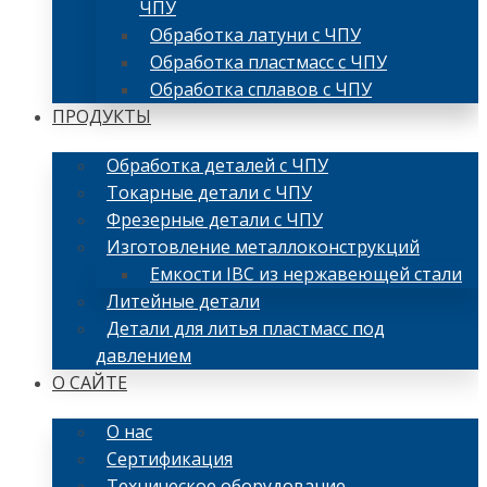
ЧПУ
Обработка латуни с ЧПУ
Обработка пластмасс с ЧПУ
Обработка сплавов с ЧПУ
ПРОДУКТЫ
Обработка деталей с ЧПУ
Токарные детали с ЧПУ
Фрезерные детали с ЧПУ
Изготовление металлоконструкций
Емкости IBC из нержавеющей стали
Литейные детали
Детали для литья пластмасс под
давлением
О САЙТЕ
О нас
Сертификация
Техническое оборудование