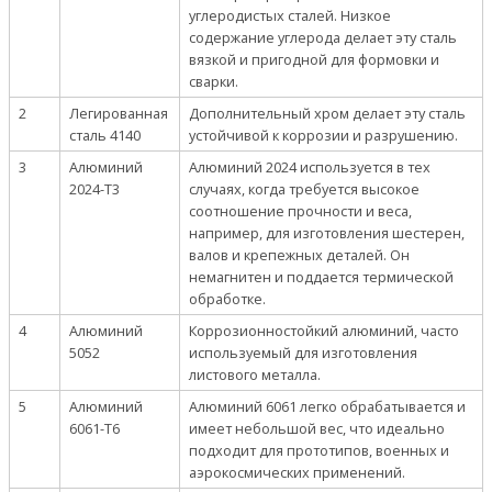
углеродистых сталей. Низкое
содержание углерода делает эту сталь
вязкой и пригодной для формовки и
сварки.
2
Легированная
Дополнительный хром делает эту сталь
сталь 4140
устойчивой к коррозии и разрушению.
3
Алюминий
Алюминий 2024 используется в тех
2024-T3
случаях, когда требуется высокое
соотношение прочности и веса,
например, для изготовления шестерен,
валов и крепежных деталей. Он
немагнитен и поддается термической
обработке.
4
Алюминий
Коррозионностойкий алюминий, часто
5052
используемый для изготовления
листового металла.
5
Алюминий
Алюминий 6061 легко обрабатывается и
6061-T6
имеет небольшой вес, что идеально
подходит для прототипов, военных и
аэрокосмических применений.