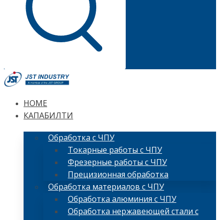
HOME
КАПАБИЛТИ
Обработка с ЧПУ
Токарные работы с ЧПУ
Фрезерные работы с ЧПУ
Прецизионная обработка
Обработка материалов с ЧПУ
Обработка алюминия с ЧПУ
Обработка нержавеющей стали с