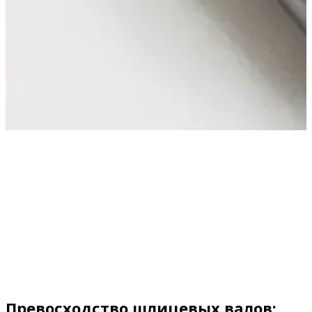
Превосходство шлицевых валов: