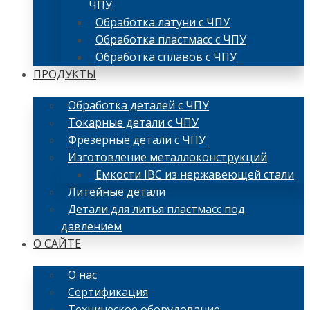
ЧПУ
Обработка латуни с ЧПУ
Обработка пластмасс с ЧПУ
Обработка сплавов с ЧПУ
ПРОДУКТЫ
Обработка деталей с ЧПУ
Токарные детали с ЧПУ
Фрезерные детали с ЧПУ
Изготовление металлоконструкций
Емкости IBC из нержавеющей стали
Литейные детали
Детали для литья пластмасс под
давлением
О САЙТЕ
О нас
Сертификация
Техническое оборудование