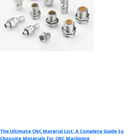
The Ultimate CNC Material List: A Complete Guide to
Choosing Materials for CNC Machining