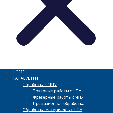
HOME
КАПАБИЛТИ
Обработка с ЧПУ
Токарные работы с ЧПУ
Фрезерные работы с ЧПУ
Прецизионная обработка
Обработка материалов с ЧПУ