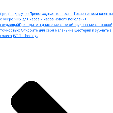
Превосходная точность: Токарные компоненты
Пред
Предыдущий
с микро ЧПУ для часов и часов нового поколения
Приводите в движение свое оборудование с высокой
Следующий
точностью: Откройте для себя маленькие шестерни и зубчатые
колеса JST Technology