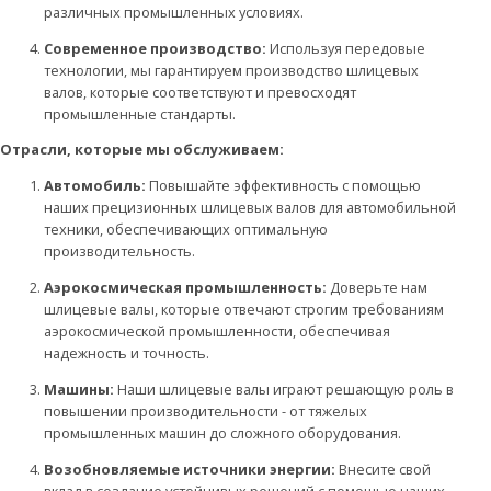
различных промышленных условиях.
Современное производство:
Используя передовые
технологии, мы гарантируем производство шлицевых
валов, которые соответствуют и превосходят
промышленные стандарты.
Отрасли, которые мы обслуживаем:
Автомобиль:
Повышайте эффективность с помощью
наших прецизионных шлицевых валов для автомобильной
техники, обеспечивающих оптимальную
производительность.
Аэрокосмическая промышленность:
Доверьте нам
шлицевые валы, которые отвечают строгим требованиям
аэрокосмической промышленности, обеспечивая
надежность и точность.
Машины:
Наши шлицевые валы играют решающую роль в
повышении производительности - от тяжелых
промышленных машин до сложного оборудования.
Возобновляемые источники энергии:
Внесите свой
вклад в создание устойчивых решений с помощью наших