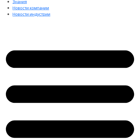
Знания
Новости компании
Новости индустрии