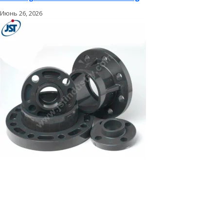
Июнь 26, 2026