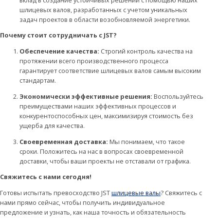
шлицевых валов, разработанных с учетом уникальных
задач проектов в области возобновляемой энергетики.
Почему стоит сотрудничать с JST?
Обеспечение качества:
Строгий контроль качества на
протяжении всего производственного процесса
гарантирует соответствие шлицевых валов самым высоким
стандартам.
Экономически эффективные решения:
Воспользуйтесь
преимуществами наших эффективных процессов и
конкурентоспособных цен, максимизируя стоимость без
ущерба для качества.
Своевременная доставка:
Мы понимаем, что такое
сроки. Положитесь на нас в вопросах своевременной
доставки, чтобы ваши проекты не отставали от графика.
Свяжитесь с нами сегодня!
Готовы испытать превосходство JST
шлицевые валы
? Свяжитесь с
нами прямо сейчас, чтобы получить индивидуальное
предложение и узнать, как наша точность и обязательность