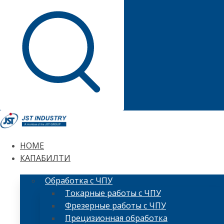
HOME
КАПАБИЛТИ
Обработка с ЧПУ
Токарные работы с ЧПУ
Фрезерные работы с ЧПУ
Прецизионная обработка