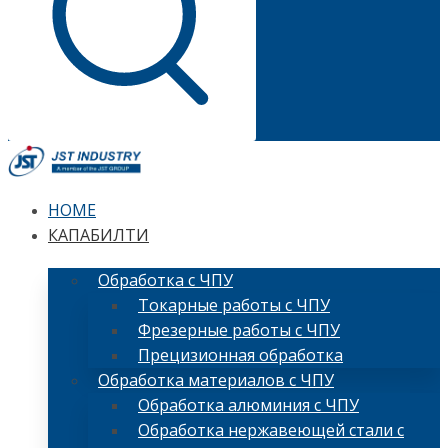
HOME
КАПАБИЛТИ
Обработка с ЧПУ
Токарные работы с ЧПУ
Фрезерные работы с ЧПУ
Прецизионная обработка
Обработка материалов с ЧПУ
Обработка алюминия с ЧПУ
Обработка нержавеющей стали с