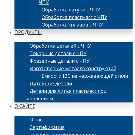
ЧПУ
Обработка латуни с ЧПУ
Обработка пластмасс с ЧПУ
Обработка сплавов с ЧПУ
ПРОДУКТЫ
Обработка деталей с ЧПУ
Токарные детали с ЧПУ
Фрезерные детали с ЧПУ
Изготовление металлоконструкций
Емкости IBC из нержавеющей стали
Литейные детали
Детали для литья пластмасс под
давлением
О САЙТЕ
О нас
Сертификация
Техническое оборудование