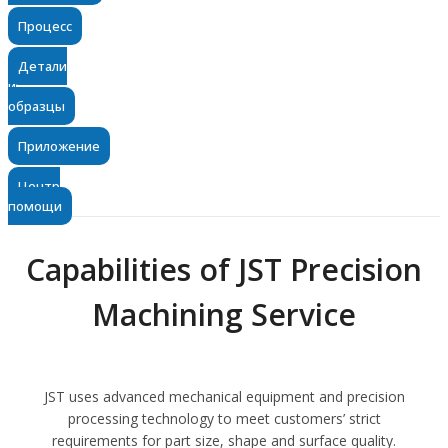
Процесс
Детали
и
образцы
Приложение
Центр
помощи
Capabilities of JST Precision
Machining Service
JST uses advanced mechanical equipment and precision
processing technology to meet customers’ strict
requirements for part size, shape and surface quality.