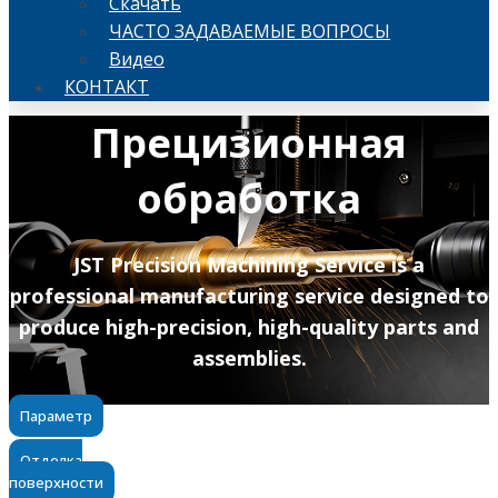
Скачать
ЧАСТО ЗАДАВАЕМЫЕ ВОПРОСЫ
Видео
КОНТАКТ
Прецизионная
обработка
JST Precision Machining Service is a
professional manufacturing service designed to
produce high-precision, high-quality parts and
assemblies.
Параметр
Отделка
поверхности