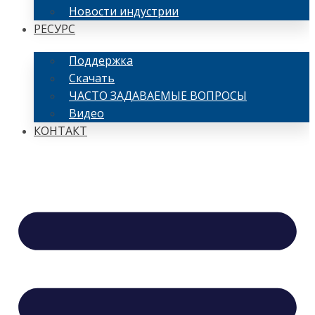
Новости индустрии
РЕСУРС
Поддержка
Скачать
ЧАСТО ЗАДАВАЕМЫЕ ВОПРОСЫ
Видео
КОНТАКТ