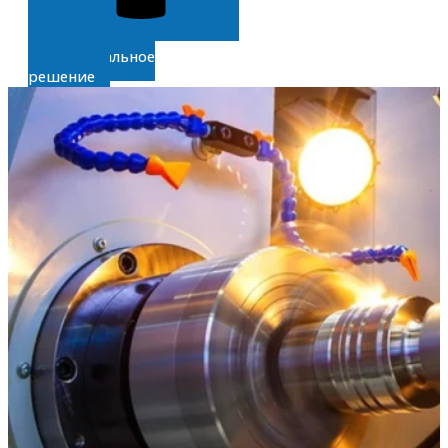
Получите
индивидуальное
решение