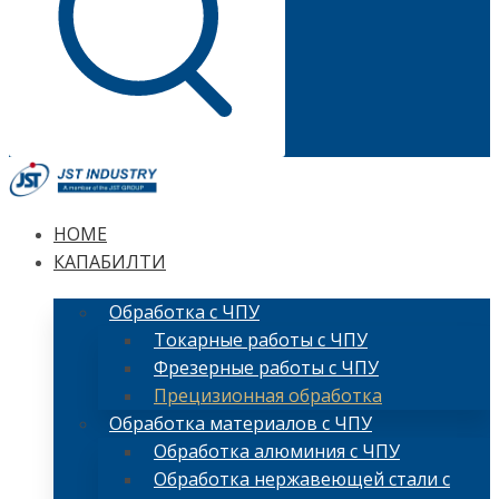
HOME
КАПАБИЛТИ
Обработка с ЧПУ
Токарные работы с ЧПУ
Фрезерные работы с ЧПУ
Прецизионная обработка
Обработка материалов с ЧПУ
Обработка алюминия с ЧПУ
Обработка нержавеющей стали с