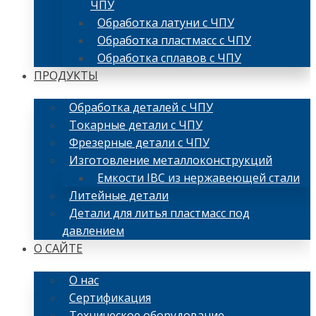
ЧПУ
Обработка латуни с ЧПУ
Обработка пластмасс с ЧПУ
Обработка сплавов с ЧПУ
ПРОДУКТЫ
Обработка деталей с ЧПУ
Токарные детали с ЧПУ
Фрезерные детали с ЧПУ
Изготовление металлоконструкций
Емкости IBC из нержавеющей стали
Литейные детали
Детали для литья пластмасс под
давлением
О САЙТЕ
О нас
Сертификация
Техническое оборудование