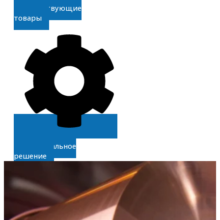
Сопутствующие
товары
Получите
индивидуальное
решение