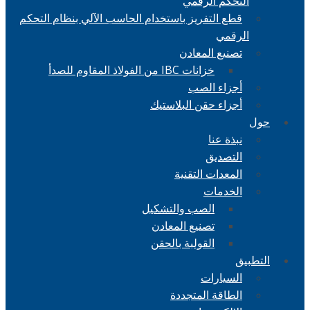
التحكم الرقمي
قطع التفريز باستخدام الحاسب الآلي بنظام التحكم
الرقمي
تصنيع المعادن
خزانات IBC من الفولاذ المقاوم للصدأ
أجزاء الصب
أجزاء حقن البلاستيك
حول
نبذة عنا
التصديق
المعدات التقنية
الخدمات
الصب والتشكيل
تصنيع المعادن
القولبة بالحقن
التطبيق
السيارات
الطاقة المتجددة