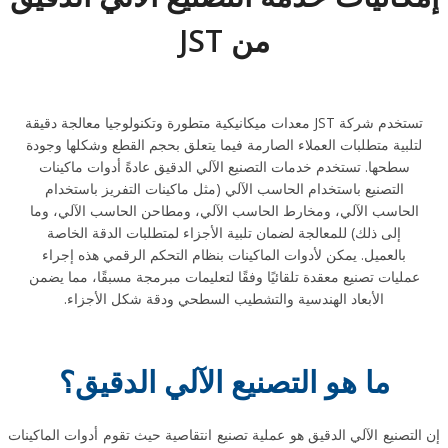
من JST
تستخدم شركة JST معدات ميكانيكية متطورة وتكنولوجيا معالجة دقيقة
لتلبية متطلبات العملاء الصارمة فيما يتعلق بحجم القطع وشكلها وجودة
سطحها. تستخدم خدمات التصنيع الآلي الدقيق عادةً أدوات ماكينات
التصنيع باستخدام الحاسب الآلي (مثل ماكينات التفريز باستخدام
الحاسب الآلي، ومخارط الحاسب الآلي، ومطاحن الحاسب الآلي، وما
إلى ذلك) للمعالجة لضمان تلبية الأجزاء لمتطلبات الدقة الخاصة
بالعميل. يمكن لأدوات الماكينات بنظام التحكم الرقمي هذه إجراء
عمليات تصنيع معقدة تلقائيًا وفقًا لتعليمات مبرمجة مسبقًا، مما يضمن
الأبعاد الهندسية والتشطيب السطحي ودقة شكل الأجزاء.
ما هو التصنيع الآلي الدقيق؟
إن التصنيع الآلي الدقيق هو عملية تصنيع انتقاصية حيث تقوم أدوات الماكينات