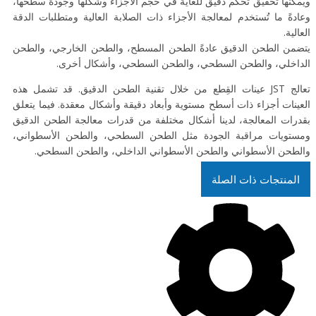
ويمكنها تحقيق تحكم دقيق للغاية في حجم الأجزاء وشكلها وجودة سطحها،
وعادةً ما تُستخدم لمعالجة الأجزاء ذات الصلابة العالية ومتطلبات الدقة
العالية.
يتضمن الطحن الدقيق عادةً الطحن المسطح، والطحن الخارجي، والطحن
الداخلي، والطحن السطحي، والطحن السطحي، وأشكال أخرى.
تعالج JST عينات القِطع من خلال تقنية الطحن الدقيق. قد تشمل هذه
العينات أجزاء ذات أسطح مستوية وأبعاد دقيقة وأشكال معقدة. فيما يتعلق
بقدرات المعالجة، لدينا أشكال مختلفة من قدرات معالجة الطحن الدقيق
ومستويات مراقبة الجودة مثل الطحن السطحي، والطحن الأسطواني،
والطحن الأسطواني والطحن الأسطواني الداخلي، والطحن السطحي.
المنتجات ذات الصلة