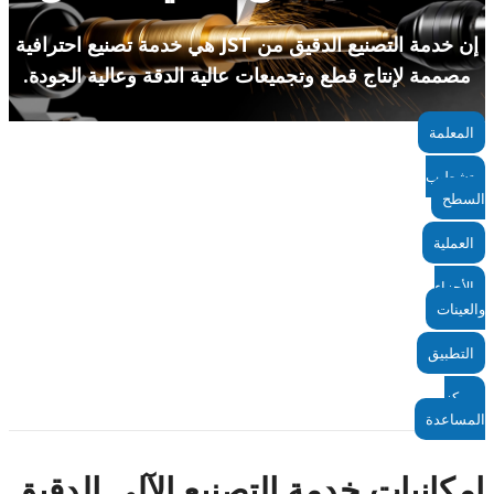
إن خدمة التصنيع الدقيق من JST هي خدمة تصنيع احترافية
مصممة لإنتاج قطع وتجميعات عالية الدقة وعالية الجودة.
المعلمة
تشطيب
السطح
العملية
الأجزاء
والعينات
التطبيق
مركز
المساعدة
إمكانيات خدمة التصنيع الآلي الدقيق