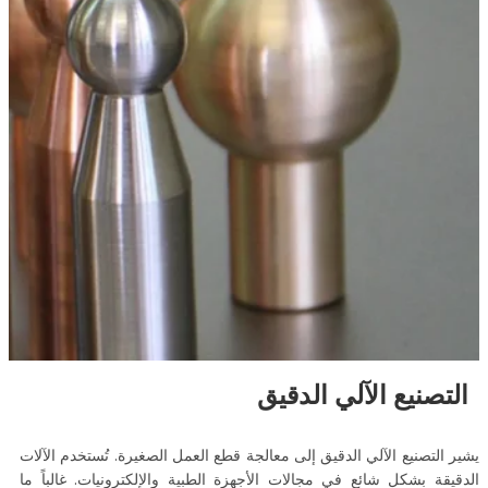
التصنيع الآلي الدقيق
يشير التصنيع الآلي الدقيق إلى معالجة قطع العمل الصغيرة. تُستخدم الآلات
الدقيقة بشكل شائع في مجالات الأجهزة الطبية والإلكترونيات. غالباً ما