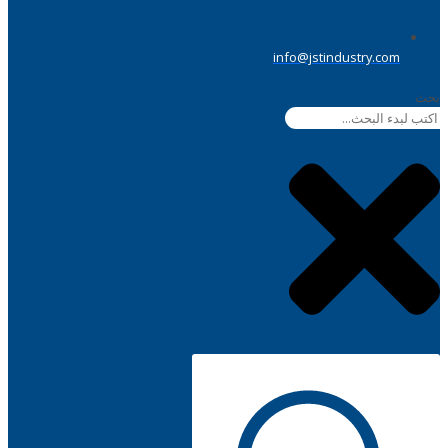
info@jstindustry.com
بحث