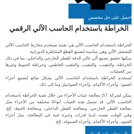
احصل على حل مخصص
الخراطة باستخدام الحاسب الآلي الرقمي
الخراطة باستخدام الحاسب الآلي هي تقنية تستخدم مخارط الحاسب الآلي
للتشغيل الآلي وهي مناسبة لتصنيع القِطع المتناظرة الدورانية.
يمكنها تحقيق تصنيع آلي عالي الدقة للقطر الخارجي والداخلي، بما في ذلك
الخراطة، والتثقيب، والتثقيب، والتثقيب الغاطس، وخراطة الخيوط وغيرها
من العمليات.
تُستخدم الخراطة باستخدام الحاسب الآلي بشكل شائع لتصنيع أجزاء
العمود، وأجزاء الأكمام، وأجزاء الصواميل وما إلى ذلك.
يمكن لشركة JST معالجة عينات الأجزاء من خلال تقنية الخراطة باستخدام
الحاسب الآلي. قد تشمل هذه العينات أنواعًا مختلفة من الأجزاء مثل
معالجة القطر الخارجي، ومعالجة القطر الداخلي، ومعالجة الخيط، إلخ.
وفي الوقت نفسه، لدينا قدرات وخبرة غنية في المعالجة، مثل أجزاء
العمود، وأجزاء الأكمام، وأجزاء الصمولة، إلخ.
المنتجات ذات الصلة