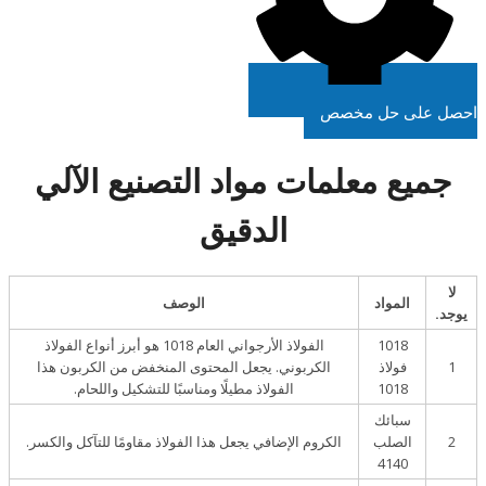
احصل على حل مخصص
جميع معلمات مواد التصنيع الآلي
الدقيق
لا
المواد
الوصف
يوجد.
1018
الفولاذ الأرجواني العام 1018 هو أبرز أنواع الفولاذ
1
فولاذ
الكربوني. يجعل المحتوى المنخفض من الكربون هذا
1018
الفولاذ مطيلًا ومناسبًا للتشكيل واللحام.
سبائك
2
الصلب
الكروم الإضافي يجعل هذا الفولاذ مقاومًا للتآكل والكسر.
4140