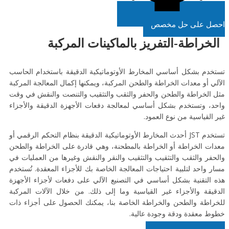
احصل على حل مخصص
الخراطة-التفريز بالماكينات المركبة
تستخدم بشكل أساسي المخارط الأوتوماتيكية الدقيقة باستخدام الحاسب
الآلي أو معدات الخراطة والطحن المركبة، ويمكنها إكمال المعالجة المركبة
مثل الخراطة والطحن والحفر والثقب والتثقيب والتنصت والنقش في وقت
واحد، وتستخدم بشكل أساسي لمعالجة دفعات الأجهزة الدقيقة والأجزاء
غير القياسية من نوع العمود.
تستخدم JST أحدث المخارط الأوتوماتيكية الدقيقة بنظام التحكم الرقمي أو
معدات الخراطة أو الخراطة بالمطحنة، وهي قادرة على الخراطة والطحن
والحفر والثقب والتثقيب والتثقيب والنقر والنقش وغيرها من العمليات في
مسار واحد لتلبية احتياجات المعالجة الخاصة بك للأجزاء المعقدة. تُستخدم
هذه التقنية بشكل أساسي في التصنيع الآلي على دفعات لأجزاء الأجهزة
الدقيقة والأجزاء غير القياسية وما إلى ذلك. من خلال الآلات المركبة
للخراطة والطحن والخراطة الخاصة بنا، يمكنك الحصول على أجزاء ذات
خطوط معقدة ودقة وجودة عالية.