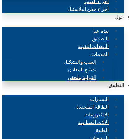
أجزاء الصب
أجزاء حقن البلاستيك
حول
نبذة عنا
التصديق
المعدات التقنية
الخدمات
الصب والتشكيل
تصنيع المعادن
القولبة بالحقن
التطبيق
السيارات
الطاقة المتجددة
الإلكترونيات
الآلات الصناعية
الطبية
الروبوتات