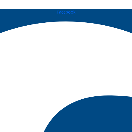
Facebook