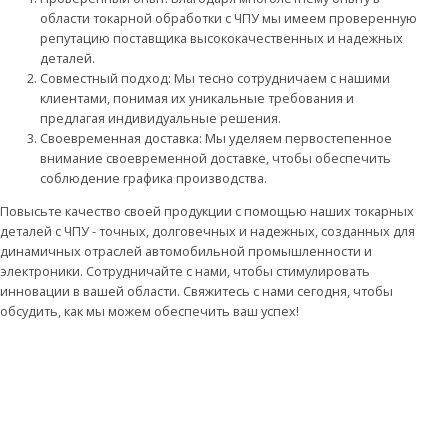
области токарной обработки с ЧПУ мы имеем проверенную
репутацию поставщика высококачественных и надежных
деталей.
Совместный подход: Мы тесно сотрудничаем с нашими
клиентами, понимая их уникальные требования и
предлагая индивидуальные решения.
Своевременная доставка: Мы уделяем первостепенное
внимание своевременной доставке, чтобы обеспечить
соблюдение графика производства.
Повысьте качество своей продукции с помощью наших токарных
деталей с ЧПУ - точных, долговечных и надежных, созданных для
динамичных отраслей автомобильной промышленности и
электроники. Сотрудничайте с нами, чтобы стимулировать
инновации в вашей области. Свяжитесь с нами сегодня, чтобы
обсудить, как мы можем обеспечить ваш успех!