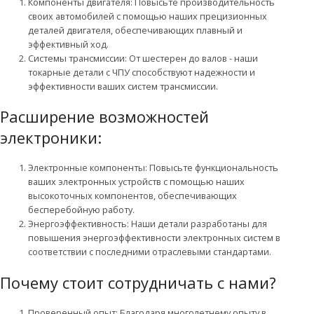
Компоненты двигателя: Повысьте производительность
своих автомобилей с помощью наших прецизионных
деталей двигателя, обеспечивающих плавный и
эффективный ход.
Системы трансмиссии: От шестерен до валов - наши
токарные детали с ЧПУ способствуют надежности и
эффективности ваших систем трансмиссии.
Расширение возможностей
электроники:
Электронные компоненты: Повысьте функциональность
ваших электронных устройств с помощью наших
высокоточных компонентов, обеспечивающих
бесперебойную работу.
Энергоэффективность: Наши детали разработаны для
повышения энергоэффективности электронных систем в
соответствии с последними отраслевыми стандартами.
Почему стоит сотрудничать с нами?
Проверенный опыт: Благодаря многолетнему опыту в