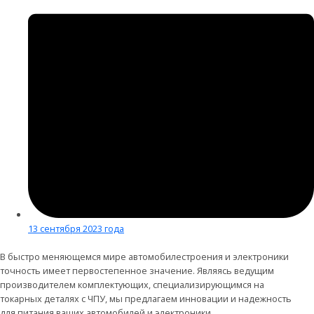
13 сентября 2023 года
В быстро меняющемся мире автомобилестроения и электроники
точность имеет первостепенное значение. Являясь ведущим
производителем комплектующих, специализирующимся на
токарных деталях с ЧПУ, мы предлагаем инновации и надежность
для питания ваших автомобилей и электроники.