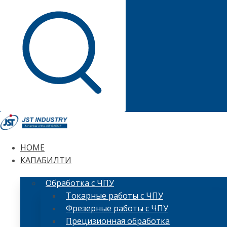
HOME
КАПАБИЛТИ
Обработка с ЧПУ
Токарные работы с ЧПУ
Фрезерные работы с ЧПУ
Прецизионная обработка