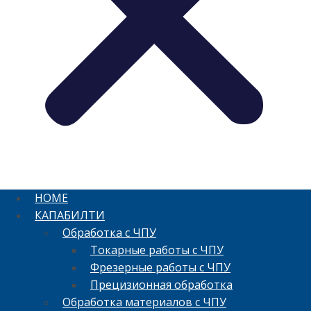
HOME
КАПАБИЛТИ
Обработка с ЧПУ
Токарные работы с ЧПУ
Фрезерные работы с ЧПУ
Прецизионная обработка
Обработка материалов с ЧПУ