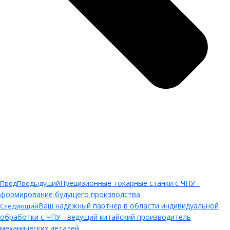
Прецизионные токарные станки с ЧПУ -
Пред
Предыдущий
формирование будущего производства
Ваш надежный партнер в области индивидуальной
Следующий
обработки с ЧПУ - ведущий китайский производитель
механических деталей