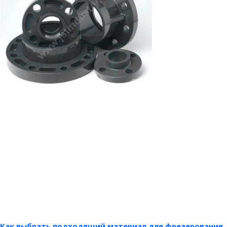
Как выбрать подходящий материал для фрезерования