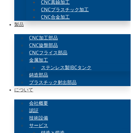
CNC真鍮加工
CNCプラスチック加工
CNC合金加工
製品
CNC加工部品
CNC旋盤部品
CNCフライス部品
金属加工
ステンレス製IBCタンク
鋳造部品
プラスチック射出部品
について
会社概要
認証
技術設備
サービス
鋳造と鍛造