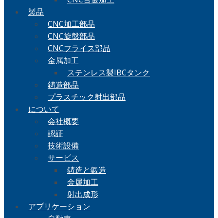
製品
CNC加工部品
CNC旋盤部品
CNCフライス部品
金属加工
ステンレス製IBCタンク
鋳造部品
プラスチック射出部品
について
会社概要
認証
技術設備
サービス
鋳造と鍛造
金属加工
射出成形
アプリケーション