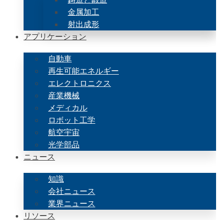
金属加工
射出成形
アプリケーション
自動車
再生可能エネルギー
エレクトロニクス
産業機械
メディカル
ロボット工学
航空宇宙
光学部品
ニュース
知識
会社ニュース
業界ニュース
リソース