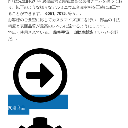
JSTは先進的なCNC旋盤設備と経験豊富な技術チームを持ってお
り、以下のような様々なアルミニウム合金材料を正確に加工す
ることができます。
6061, 7075
, 等々。.
お客様のご要望に応じてカスタマイズ加工を行い、部品の寸法
精度と表面品質が最高のレベルに達するようにします。.
で広く使用されている。
航空宇宙、自動車製造
といった分野
だ。.
関連商品