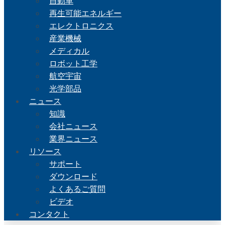
自動車
再生可能エネルギー
エレクトロニクス
産業機械
メディカル
ロボット工学
航空宇宙
光学部品
ニュース
知識
会社ニュース
業界ニュース
リソース
サポート
ダウンロード
よくあるご質問
ビデオ
コンタクト