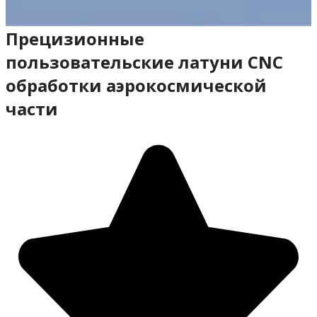
Прецизионные
пользовательские латуни CNC
обработки аэрокосмической
части