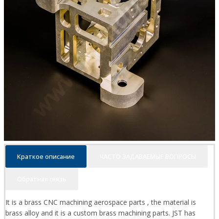
Краткое описание
ЧАСТО ЗАДАВАЕМЫЕ ВОПРОСЫ
Обратная связь
It is a brass CNC machining aerospace parts , the material is
brass alloy and it is a custom brass machining parts. JST has