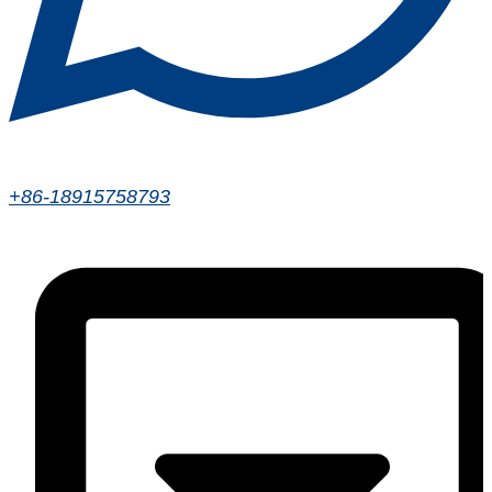
+86-18915758793