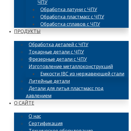
ЧПУ
Обработка латуни с ЧПУ
Обработка пластмасс с ЧПУ
Обработка сплавов с ЧПУ
ПРОДУКТЫ
Обработка деталей с ЧПУ
Токарные детали с ЧПУ
Фрезерные детали с ЧПУ
Изготовление металлоконструкций
Емкости IBC из нержавеющей стали
Литейные детали
Детали для литья пластмасс под
давлением
О САЙТЕ
О нас
Сертификация
Техническое оборудование