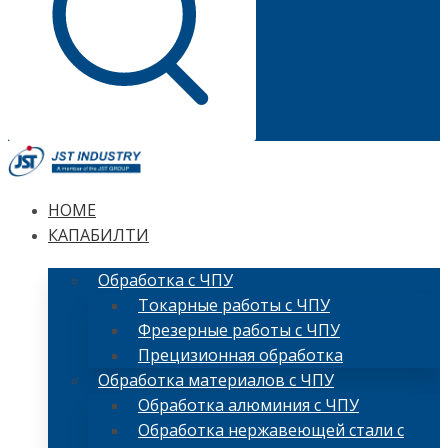
HOME
КАПАБИЛТИ
Обработка с ЧПУ
Токарные работы с ЧПУ
Фрезерные работы с ЧПУ
Прецизионная обработка
Обработка материалов с ЧПУ
Обработка алюминия с ЧПУ
Обработка нержавеющей стали с