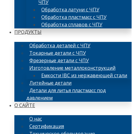
ЧПУ
Обработка латуни с ЧПУ
Обработка пластмасс с ЧПУ
Обработка сплавов с ЧПУ
ПРОДУКТЫ
Обработка деталей с ЧПУ
Токарные детали с ЧПУ
Фрезерные детали с ЧПУ
Изготовление металлоконструкций
Емкости IBC из нержавеющей стали
Литейные детали
Детали для литья пластмасс под
давлением
О САЙТЕ
О нас
Сертификация
Техническое оборудование