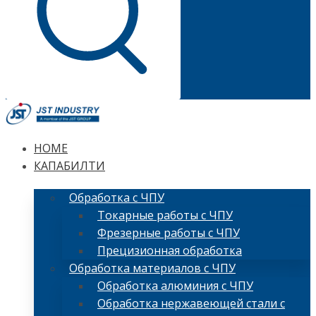
HOME
КАПАБИЛТИ
Обработка с ЧПУ
Токарные работы с ЧПУ
Фрезерные работы с ЧПУ
Прецизионная обработка
Обработка материалов с ЧПУ
Обработка алюминия с ЧПУ
Обработка нержавеющей стали с