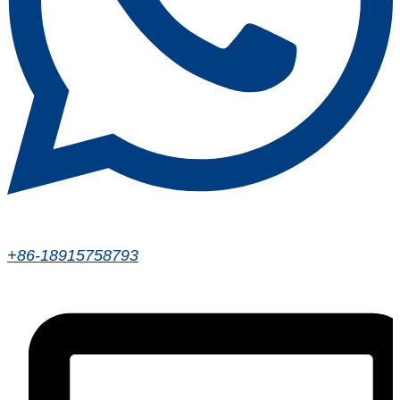
+86-18915758793