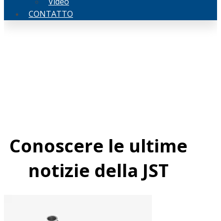
Video
CONTATTO
Conoscere le ultime
notizie della JST