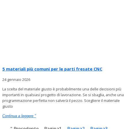
5 materiali più comuni per le parti fresate CNC
24 gennaio 2026
La scelta del materiale giusto è probabilmente una delle decisioni più
importanti in qualsiasi progetto di lavorazione. Se si sbaglia, anche una
programmazione perfetta non salverà il pezzo. Scegliere il materiale
giusto
Continua a leggere "
" Precedente
Pagina
1
Pagina
2
Pagina
3
...