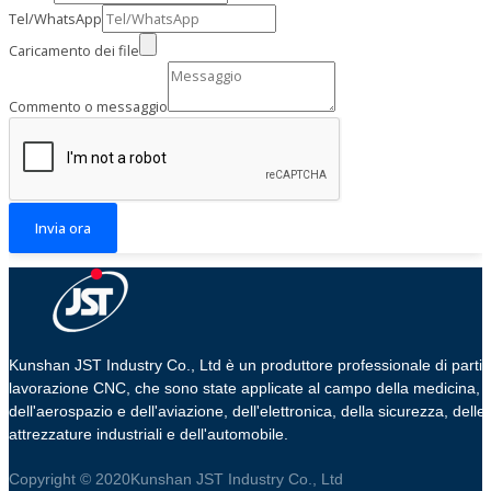
Tel/WhatsApp
Caricamento dei file
Commento o messaggio
Invia ora
Kunshan JST Industry Co., Ltd è un produttore professionale di parti 
lavorazione CNC, che sono state applicate al campo della medicina,
dell'aerospazio e dell'aviazione, dell'elettronica, della sicurezza, delle
attrezzature industriali e dell'automobile.
Copyright © 2020Kunshan JST Industry Co., Ltd