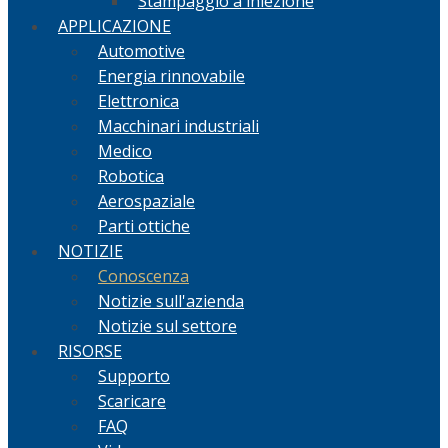
Stampaggio a iniezione
APPLICAZIONE
Automotive
Energia rinnovabile
Elettronica
Macchinari industriali
Medico
Robotica
Aerospaziale
Parti ottiche
NOTIZIE
Conoscenza
Notizie sull'azienda
Notizie sul settore
RISORSE
Supporto
Scaricare
FAQ