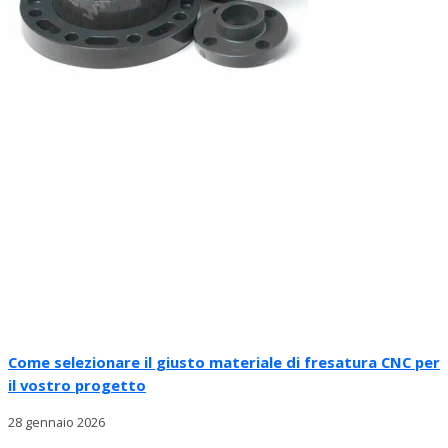
Come selezionare il giusto materiale di fresatura CNC per
il vostro progetto
28 gennaio 2026