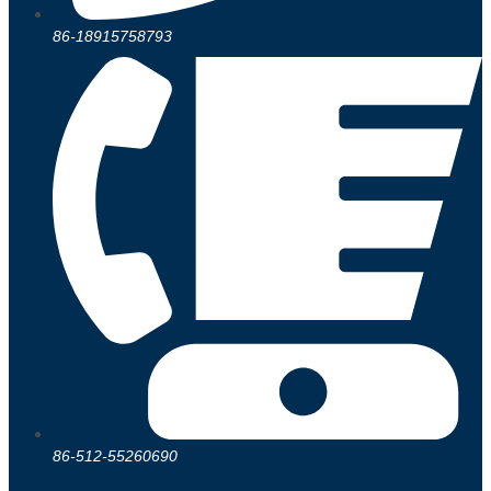
86-18915758793
86-512-55260690