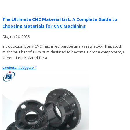
The Ultimate CNC Material List: A Complete Guide to
Choosing Materials for CNC Machining
Giugno 26, 2026
Introduction Every CNC machined part begins as raw stock. That stock
might be a bar of aluminum destined to become a drone component, a
sheet of PEEK slated for a
Continua a leggere "