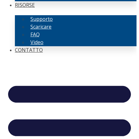
RISORSE
Supporto
Scaricare
FAQ
Video
CONTATTO