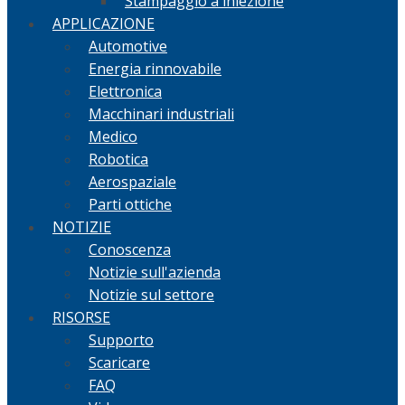
Stampaggio a iniezione
APPLICAZIONE
Automotive
Energia rinnovabile
Elettronica
Macchinari industriali
Medico
Robotica
Aerospaziale
Parti ottiche
NOTIZIE
Conoscenza
Notizie sull'azienda
Notizie sul settore
RISORSE
Supporto
Scaricare
FAQ