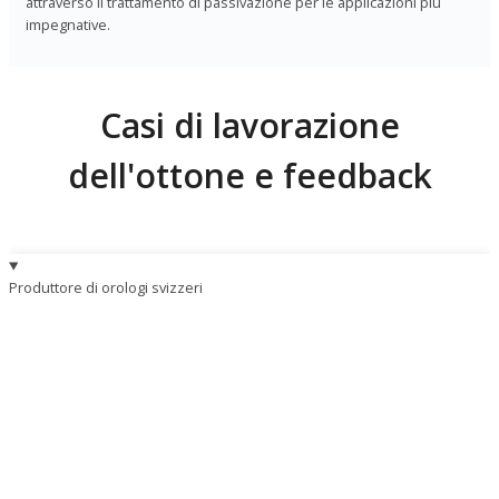
attraverso il trattamento di passivazione per le applicazioni più
impegnative.
Casi di lavorazione
dell'ottone e feedback
Produttore di orologi svizzeri