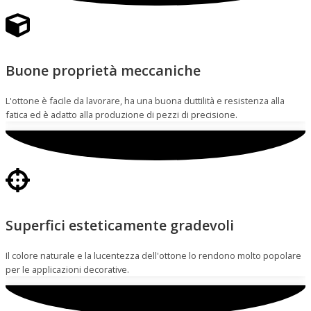
Buone proprietà meccaniche
L'ottone è facile da lavorare, ha una buona duttilità e resistenza alla
fatica ed è adatto alla produzione di pezzi di precisione.
Superfici esteticamente gradevoli
Il colore naturale e la lucentezza dell'ottone lo rendono molto popolare
per le applicazioni decorative.