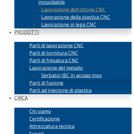
inossidabile
Lavorazione dell'ottone CNC
Lavorazione della plastica CNC
Lavorazione in lega CNC
PRODOTTI
Parti di lavorazione CNC
Parti di tornitura CNC
Parti di fresatura CNC
Lavorazione del metallo
Serbatoi IBC in acciaio inox
Parti di fusione
Parti ad iniezione di plastica
CIRCA
Chi siamo
Certificazione
Attrezzatura tecnica
Servizi