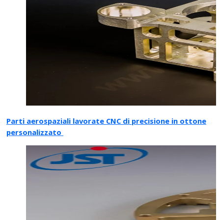
Parti aerospaziali lavorate CNC di precisione in ottone
personalizzato