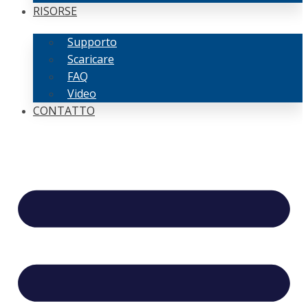
RISORSE
Supporto
Scaricare
FAQ
Video
CONTATTO