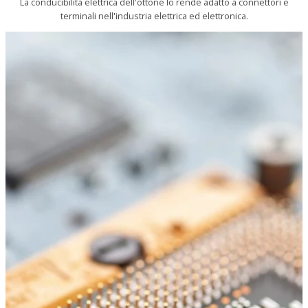
La conducibilità elettrica dell'ottone lo rende adatto a connettori e
terminali nell'industria elettrica ed elettronica.