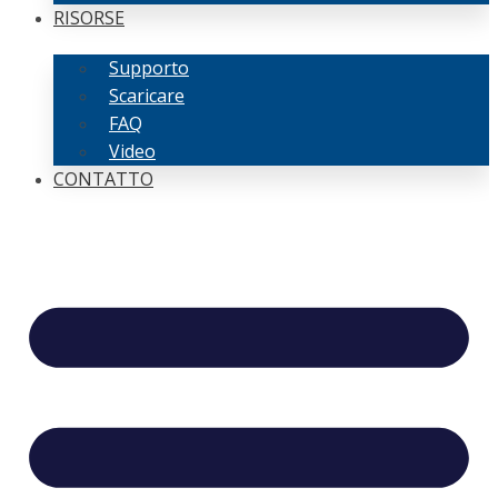
RISORSE
Supporto
Scaricare
FAQ
Video
CONTATTO