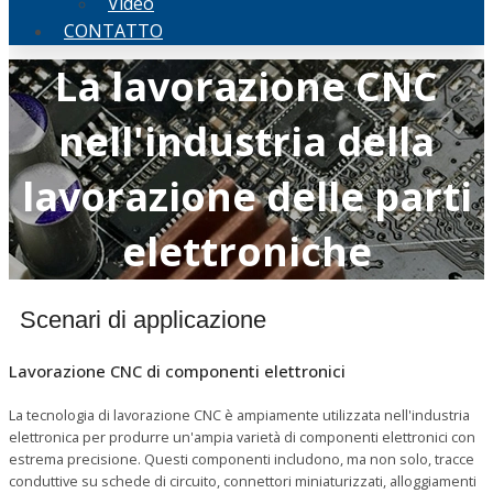
Video
CONTATTO
La lavorazione CNC
nell'industria della
lavorazione delle parti
elettroniche
Scenari di applicazione
Lavorazione CNC di componenti elettronici
La tecnologia di lavorazione CNC è ampiamente utilizzata nell'industria
elettronica per produrre un'ampia varietà di componenti elettronici con
estrema precisione. Questi componenti includono, ma non solo, tracce
conduttive su schede di circuito, connettori miniaturizzati, alloggiamenti