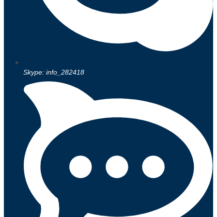
Skype: info_282418