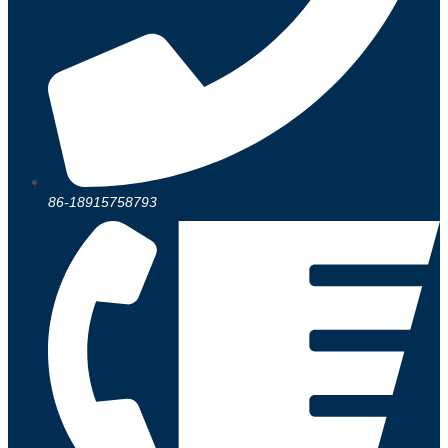
86-18915758793