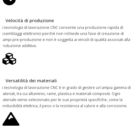
Velocità di produzione
La tecnologia di lavorazione CNC consente una produzione rapida di
assemblaggi elettronici perché non richiede una fase di creazione di
stampi pre-produzione e non è soggetta ai vincoli di qualità associati alla
produzione additiva.
Versatilità dei materiali
La tecnologia di lavorazione CNC è in grado di gestire un'ampia gamma di
materiali, tra cui alluminio, rame, plastica e materiali compositi. Ogni
materiale viene selezionato per le sue proprietà specifiche, come la
conducibilità elettrica, il peso o la resistenza al calore e alla corrosione.