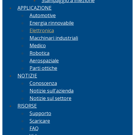
Stampaggio a iniezione
APPLICAZIONE
Automotive
Energia rinnovabile
Elettronica
Macchinari industriali
Medico
Robotica
Aerospaziale
Parti ottiche
NOTIZIE
Conoscenza
Notizie sull'azienda
Notizie sul settore
RISORSE
Supporto
Scaricare
FAQ