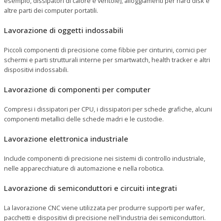
esempio, dissipatori di calore e ventole), alloggiamenti per hard disk e
altre parti dei computer portatili.
Lavorazione di oggetti indossabili
Piccoli componenti di precisione come fibbie per cinturini, cornici per
schermi e parti strutturali interne per smartwatch, health tracker e altri
dispositivi indossabili.
Lavorazione di componenti per computer
Compresi i dissipatori per CPU, i dissipatori per schede grafiche, alcuni
componenti metallici delle schede madri e le custodie.
Lavorazione elettronica industriale
Include componenti di precisione nei sistemi di controllo industriale,
nelle apparecchiature di automazione e nella robotica.
Lavorazione di semiconduttori e circuiti integrati
La lavorazione CNC viene utilizzata per produrre supporti per wafer,
pacchetti e dispositivi di precisione nell'industria dei semiconduttori.