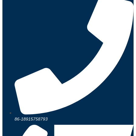
86-18915758793