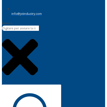
info@jstindustry.com
Ricerca