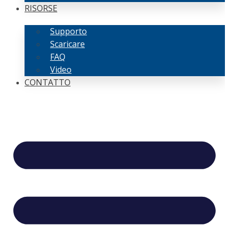
RISORSE
Supporto
Scaricare
FAQ
Video
CONTATTO