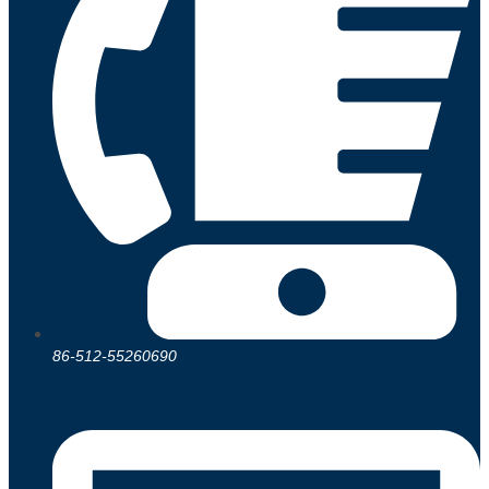
86-512-55260690