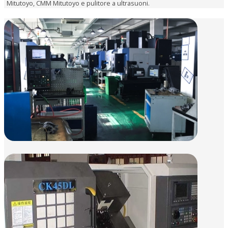
Mitutoyo, CMM Mitutoyo e pulitore a ultrasuoni.