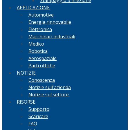
Stampaggio a iniezione
APPLICAZIONE
Automotive
Energia rinnovabile
Elettronica
Macchinari industriali
Medico
Robotica
Aerospaziale
Parti ottiche
NOTIZIE
Conoscenza
Notizie sull'azienda
Notizie sul settore
RISORSE
Supporto
Scaricare
FAQ