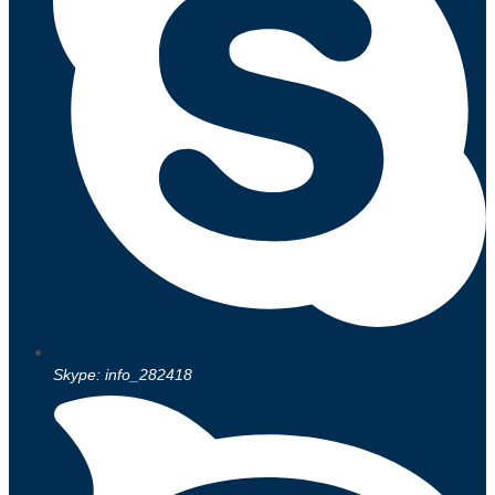
Skype: info_282418