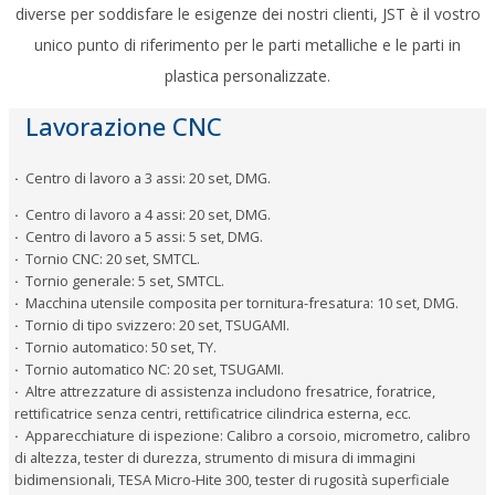
diverse per soddisfare le esigenze dei nostri clienti, JST è il vostro
unico punto di riferimento per le parti metalliche e le parti in
plastica personalizzate.
Lavorazione CNC
·
Centro di lavoro a 3 assi: 20 set, DMG.
·
Centro di lavoro a 4 assi: 20 set, DMG.
·
Centro di lavoro a 5 assi: 5 set, DMG.
·
Tornio CNC: 20 set, SMTCL.
·
Tornio generale: 5 set, SMTCL.
·
Macchina utensile composita per tornitura-fresatura: 10 set, DMG.
·
Tornio di tipo svizzero: 20 set, TSUGAMI.
·
Tornio automatico: 50 set, TY.
·
Tornio automatico NC: 20 set, TSUGAMI.
·
Altre attrezzature di assistenza includono fresatrice, foratrice,
rettificatrice senza centri, rettificatrice cilindrica esterna, ecc.
·
Apparecchiature di ispezione: Calibro a corsoio, micrometro, calibro
di altezza, tester di durezza, strumento di misura di immagini
bidimensionali, TESA Micro-Hite 300, tester di rugosità superficiale