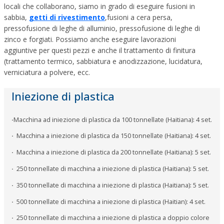
locali che collaborano, siamo in grado di eseguire fusioni in
sabbia,
getti di rivestimento
,fusioni a cera persa,
pressofusione di leghe di alluminio, pressofusione di leghe di
zinco e forgiati. Possiamo anche eseguire lavorazioni
aggiuntive per questi pezzi e anche il trattamento di finitura
(trattamento termico, sabbiatura e anodizzazione, lucidatura,
verniciatura a polvere, ecc.
Iniezione di plastica
·
Macchina ad iniezione di plastica da 100 tonnellate (Haitiana): 4 set.
·
Macchina a iniezione di plastica da 150 tonnellate (Haitiana): 4 set.
·
Macchina a iniezione di plastica da 200 tonnellate (Haitiana): 5 set.
·
250 tonnellate di macchina a iniezione di plastica (Haitiana): 5 set.
·
350 tonnellate di macchina a iniezione di plastica (Haitiana): 5 set.
·
500 tonnellate di macchina a iniezione di plastica (Haitian): 4 set.
·
250 tonnellate di macchina a iniezione di plastica a doppio colore