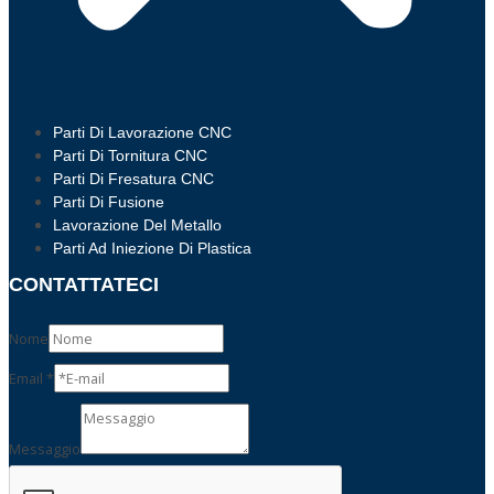
Parti Di Lavorazione CNC
Parti Di Tornitura CNC
Parti Di Fresatura CNC
Parti Di Fusione
Lavorazione Del Metallo
Parti Ad Iniezione Di Plastica
CONTATTATECI
Nome
Email
*
Messaggio
Nome
Messaggio
e-
mail