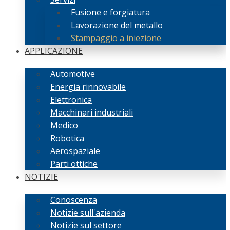
Fusione e forgiatura
Lavorazione del metallo
Stampaggio a iniezione
APPLICAZIONE
Automotive
Energia rinnovabile
Elettronica
Macchinari industriali
Medico
Robotica
Aerospaziale
Parti ottiche
NOTIZIE
Conoscenza
Notizie sull'azienda
Notizie sul settore