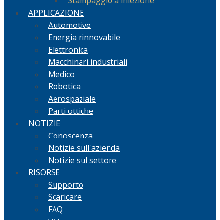
Stampaggio a iniezione
APPLICAZIONE
Automotive
Energia rinnovabile
Elettronica
Macchinari industriali
Medico
Robotica
Aerospaziale
Parti ottiche
NOTIZIE
Conoscenza
Notizie sull'azienda
Notizie sul settore
RISORSE
Supporto
Scaricare
FAQ