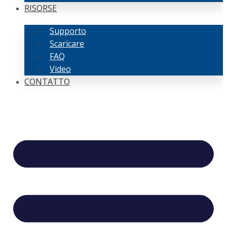
RISORSE
Supporto
Scaricare
FAQ
Video
CONTATTO