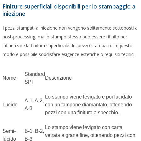
Finiture superficiali disponibili per lo stampaggio a
iniezione
I pezzi stampati a iniezione non vengono solitamente sottoposti a
post-processing, ma lo stampo stesso può essere rifinito per
influenzare la finitura superficiale del pezzo stampato. In questo
modo è possibile soddisfare esigenze estetiche o requisiti tecnici.
Standard
Nome
Descrizione
SPI
Lo stampo viene levigato e poi lucidato
A-1, A-2,
Lucido
con un tampone diamantato, ottenendo
A-3
pezzi con una finitura a specchio.
Lo stampo viene levigato con carta
Semi-
B-1, B-2,
vetrata a grana fine, ottenendo pezzi con
lucido
B-3