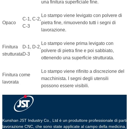
una finitura superficiale fine.
Lo stampo viene levigato con polvere di
C-1, C-2,
Opaco
pietra fine, rimuovendo tutti i segni di
C-3
lavorazione.
Lo stampo viene prima levigato con
Finitura
D-1, D-2,
polvere di pietra fine e poi sabbiato,
strutturata
D-3
ottenendo una superficie strutturata.
Lo stampo viene rifinito a discrezione del
Finitura come
macchinista. I segni degli utensili
lavorata
possono essere visibili.
Kunshan JST Industry Co., Ltd è un produttore professionale di parti 
lavorazione CNC, che sono state applicate al campo della medicina,