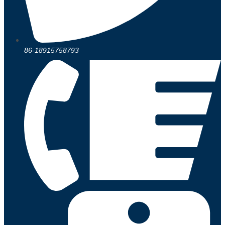
86-18915758793