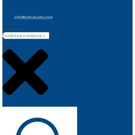
info@jstindustry.com
Buscar en