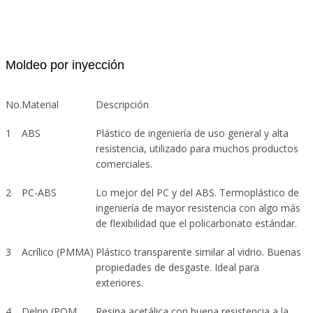
Moldeo por inyección
No.
Material
Descripción
1
ABS
Plástico de ingeniería de uso general y alta
resistencia, utilizado para muchos productos
comerciales.
2
PC-ABS
Lo mejor del PC y del ABS. Termoplástico de
ingeniería de mayor resistencia con algo más
de flexibilidad que el policarbonato estándar.
3
Acrílico (PMMA)
Plástico transparente similar al vidrio. Buenas
propiedades de desgaste. Ideal para
exteriores.
4
Delrin (POM,
Resina acetálica con buena resistencia a la