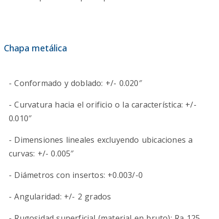
Chapa metálica
- Conformado y doblado: +/- 0.020″
- Curvatura hacia el orificio o la característica: +/-
0.010″
- Dimensiones lineales excluyendo ubicaciones a
curvas: +/- 0.005″
- Diámetros con insertos: +0.003/-0
- Angularidad: +/- 2 grados
- Rugosidad superficial (material en bruto): Ra 125