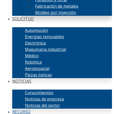
Fabricación de metales
Moldeo por inyección
SOLICITUD
Automoción
Energías renovables
Electrónica
Maquinaria industrial
Médico
Robótica
Aeroespacial
Piezas ópticas
NOTICIAS
Conocimientos
Noticias de empresa
Noticias del sector
RECURSO