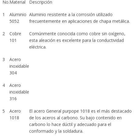
No.
Material
Descripción
1
Aluminio
Aluminio resistente a la corrosión utilizado
5052
frecuentemente en aplicaciones de chapa metálica.
2
Cobre
Comúnmente conocida como cobre sin oxígeno,
101
esta aleación es excelente para la conductividad
eléctrica.
3
Acero
inoxidable
304
4
Acero
inoxidable
316
5
Acero
El acero General purpope 1018 es el más destacado
1018
de los aceros al carbono. Su bajo contenido en
carbono lo hace dúctil y adecuado para el
conformado y la soldadura.