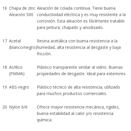
16
Chapa de zinc
Aleación de colada continua. Tiene buena
Aleación 500
conductividad eléctrica y es muy resistente a la
corrosión. Esta aleación es fácilmente tratable
para pintura, chapado y anodizado.
17
Acetal
Resina acetálica con buena resistencia a la
(blanco/negro)
humedad, alta resistencia al desgaste y baja
fricción.
18
Acrílico
Plástico transparente similar al vidrio. Buenas
(PMMA)
propiedades de desgaste. Ideal para exteriores.
19
ABS negro
Plástico técnico de alta resistencia, utilizado
para muchos productos comerciales.
20
Nylon 6/6
Ofrece mayor resistencia mecánica, rigidez,
buena estabilidad al calor y/o resistencia
química.