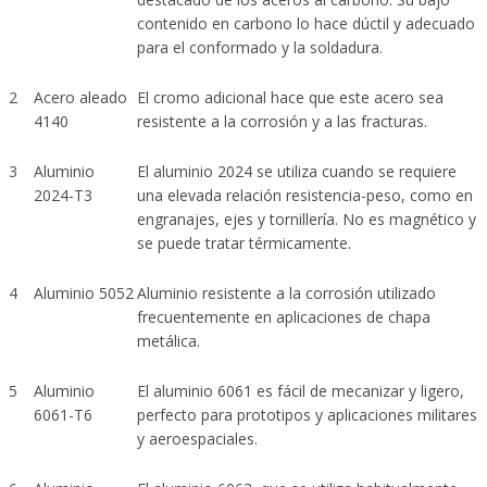
contenido en carbono lo hace dúctil y adecuado
para el conformado y la soldadura.
2
Acero aleado
El cromo adicional hace que este acero sea
4140
resistente a la corrosión y a las fracturas.
3
Aluminio
El aluminio 2024 se utiliza cuando se requiere
2024-T3
una elevada relación resistencia-peso, como en
engranajes, ejes y tornillería. No es magnético y
se puede tratar térmicamente.
4
Aluminio 5052
Aluminio resistente a la corrosión utilizado
frecuentemente en aplicaciones de chapa
metálica.
5
Aluminio
El aluminio 6061 es fácil de mecanizar y ligero,
6061-T6
perfecto para prototipos y aplicaciones militares
y aeroespaciales.