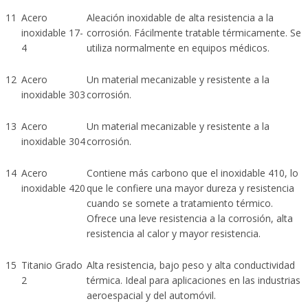
11
Acero
Aleación inoxidable de alta resistencia a la
inoxidable 17-
corrosión. Fácilmente tratable térmicamente. Se
4
utiliza normalmente en equipos médicos.
12
Acero
Un material mecanizable y resistente a la
inoxidable 303
corrosión.
13
Acero
Un material mecanizable y resistente a la
inoxidable 304
corrosión.
14
Acero
Contiene más carbono que el inoxidable 410, lo
inoxidable 420
que le confiere una mayor dureza y resistencia
cuando se somete a tratamiento térmico.
Ofrece una leve resistencia a la corrosión, alta
resistencia al calor y mayor resistencia.
15
Titanio Grado
Alta resistencia, bajo peso y alta conductividad
2
térmica. Ideal para aplicaciones en las industrias
aeroespacial y del automóvil.