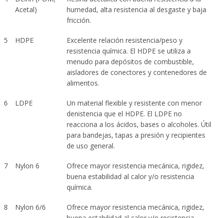
Acetal)
humedad, alta resistencia al desgaste y baja
fricción.
5
HDPE
Excelente relación resistencia/peso y
resistencia química. El HDPE se utiliza a
menudo para depósitos de combustible,
aisladores de conectores y contenedores de
alimentos.
6
LDPE
Un material flexible y resistente con menor
denistencia que el HDPE. El LDPE no
reacciona a los ácidos, bases o alcoholes. Útil
para bandejas, tapas a presión y recipientes
de uso general.
7
Nylon 6
Ofrece mayor resistencia mecánica, rigidez,
buena estabilidad al calor y/o resistencia
química.
8
Nylon 6/6
Ofrece mayor resistencia mecánica, rigidez,
buena estabilidad al calor y/o resistencia