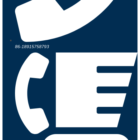
86-18915758793