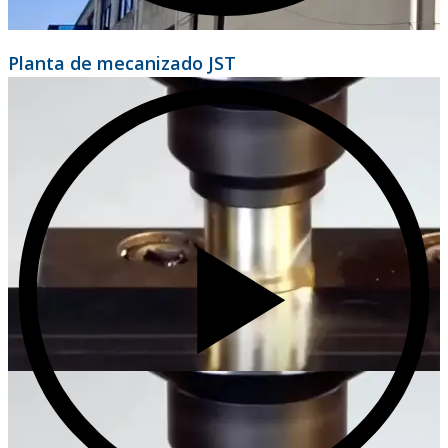
Planta de mecanizado JST