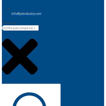
info@jstindustry.com
Buscar en