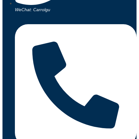
WeChat: Carrolgu