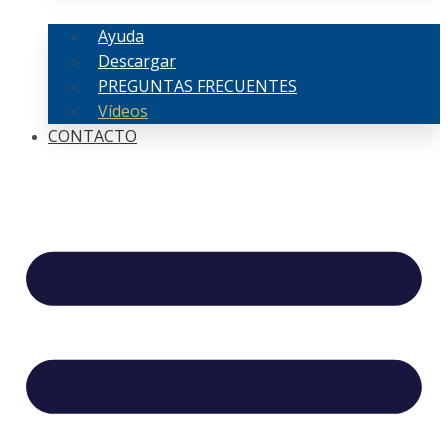
Ayuda
Descargar
PREGUNTAS FRECUENTES
Vídeos
CONTACTO