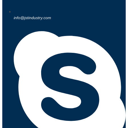
info@jstindustry.com