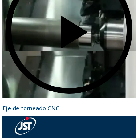
Eje de torneado CNC