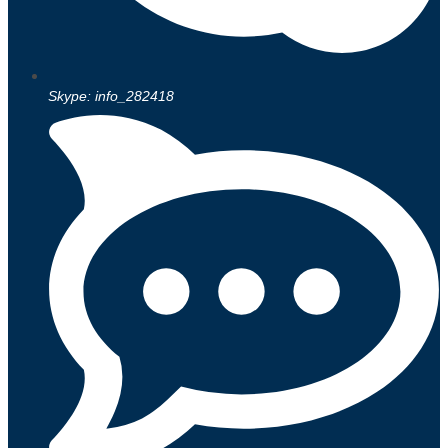
Skype: info_282418