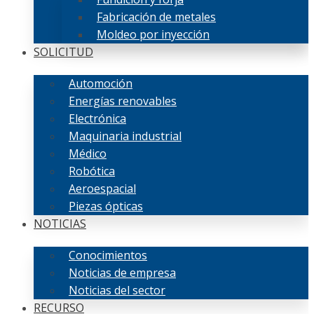
Fabricación de metales
Moldeo por inyección
SOLICITUD
Automoción
Energías renovables
Electrónica
Maquinaria industrial
Médico
Robótica
Aeroespacial
Piezas ópticas
NOTICIAS
Conocimientos
Noticias de empresa
Noticias del sector
RECURSO