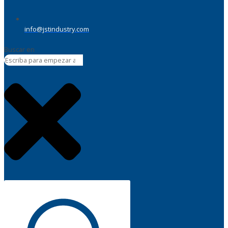
info@jstindustry.com
Buscar en