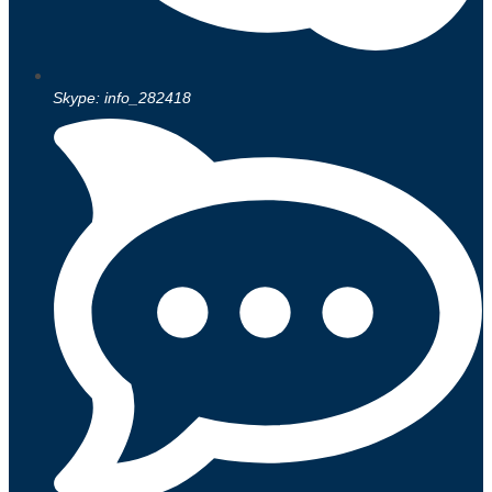
Skype: info_282418