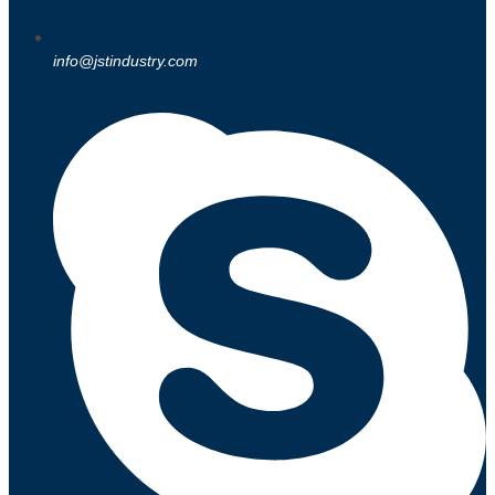
info@jstindustry.com