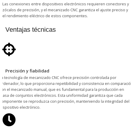
Las conexiones entre dispositivos electrónicos requieren conectores y
zócalos de precisión, y el mecanizado CNC garantiza el ajuste preciso y
el rendimiento eléctrico de estos componentes.
Ventajas técnicas
Precisión y fiabilidad
La tecnología de mecanizado CNC ofrece precisión controlada por
ordenador, lo que proporciona repetibilidad y consistencia en comparació
con el mecanizado manual, que es fundamental para la producción en
masa de conjuntos electrónicos. Esta uniformidad garantiza que cada
componente se reproduzca con precisión, manteniendo la integridad del
dispositivo electrónico.