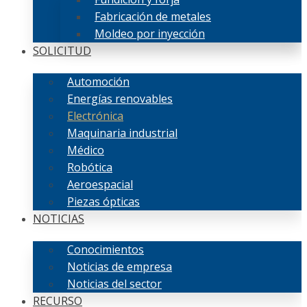
Fabricación de metales
Moldeo por inyección
SOLICITUD
Automoción
Energías renovables
Electrónica
Maquinaria industrial
Médico
Robótica
Aeroespacial
Piezas ópticas
NOTICIAS
Conocimientos
Noticias de empresa
Noticias del sector
RECURSO