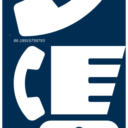
86-18915758793