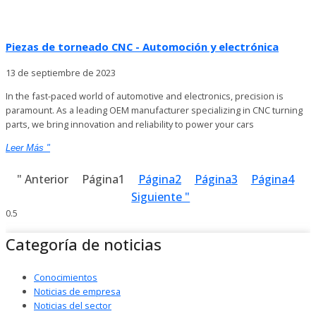
Piezas de torneado CNC - Automoción y electrónica
13 de septiembre de 2023
In the fast-paced world of automotive and electronics, precision is
paramount. As a leading OEM manufacturer specializing in CNC turning
parts, we bring innovation and reliability to power your cars
Leer Más "
" Anterior
Página
1
Página
2
Página
3
Página
4
Siguiente "
Categoría de noticias
Conocimientos
Noticias de empresa
Noticias del sector