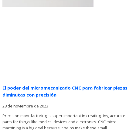
El poder del micromecanizado CNC para fabricar piezas
diminutas con precisión
28 de noviembre de 2023
Precision manufacturing is super important in creating tiny, accurate
parts for things like medical devices and electronics. CNC micro
machining is a big deal because it helps make these small