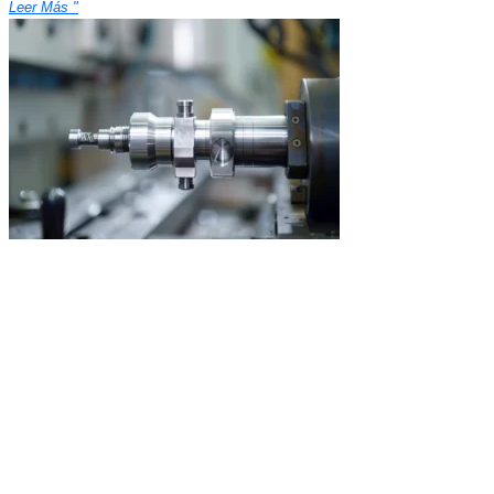
Leer Más "