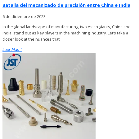
Batalla del mecanizado de precisión entre China e India
6 de diciembre de 2023
In the global landscape of manufacturing, two Asian giants, China and
India, stand out as key players in the machining industry. Let’s take a
closer look at the nuances that
Leer Más "