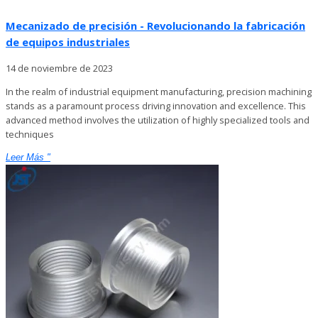
Mecanizado de precisión - Revolucionando la fabricación
de equipos industriales
14 de noviembre de 2023
In the realm of industrial equipment manufacturing, precision machining
stands as a paramount process driving innovation and excellence. This
advanced method involves the utilization of highly specialized tools and
techniques
Leer Más "