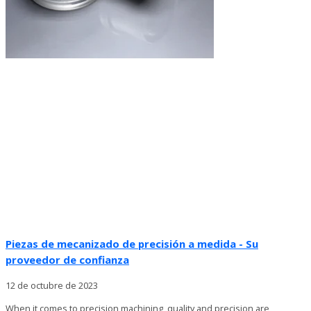
Piezas de mecanizado de precisión a medida - Su
proveedor de confianza
12 de octubre de 2023
When it comes to precision machining, quality and precision are