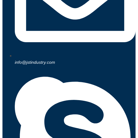
info@jstindustry.com