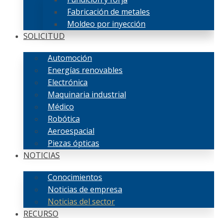
Fabricación de metales
Moldeo por inyección
SOLICITUD
Automoción
Energías renovables
Electrónica
Maquinaria industrial
Médico
Robótica
Aeroespacial
Piezas ópticas
NOTICIAS
Conocimientos
Noticias de empresa
Noticias del sector
RECURSO