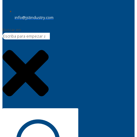
info@jstindustry.com
Buscar en