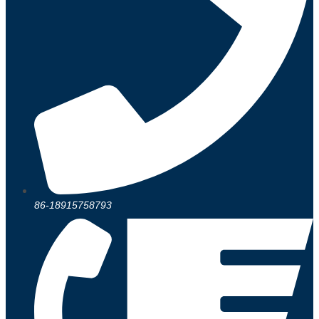
86-18915758793