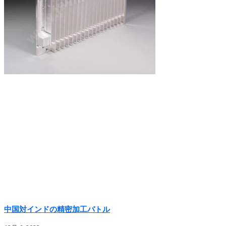
中国対インドの精密加工バトル