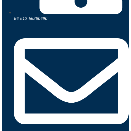
86-512-55260690