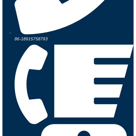
86-18915758793