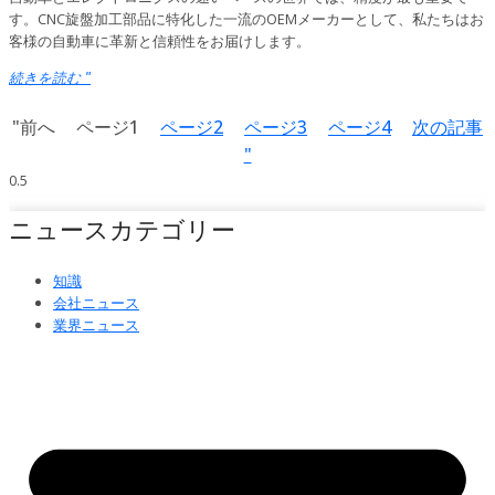
す。CNC旋盤加工部品に特化した一流のOEMメーカーとして、私たちはお
客様の自動車に革新と信頼性をお届けします。
続きを読む "
"前へ
ページ
1
ページ
2
ページ
3
ページ
4
次の記事
"
ニュースカテゴリー
知識
会社ニュース
業界ニュース