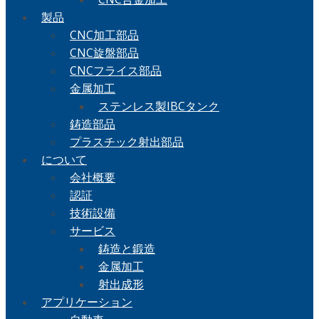
製品
CNC加工部品
CNC旋盤部品
CNCフライス部品
金属加工
ステンレス製IBCタンク
鋳造部品
プラスチック射出部品
について
会社概要
認証
技術設備
サービス
鋳造と鍛造
金属加工
射出成形
アプリケーション