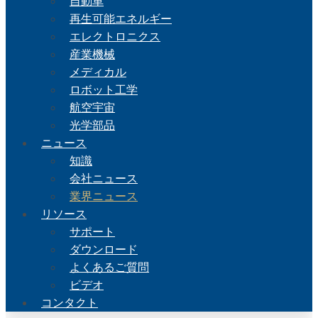
自動車
再生可能エネルギー
エレクトロニクス
産業機械
メディカル
ロボット工学
航空宇宙
光学部品
ニュース
知識
会社ニュース
業界ニュース
リソース
サポート
ダウンロード
よくあるご質問
ビデオ
コンタクト