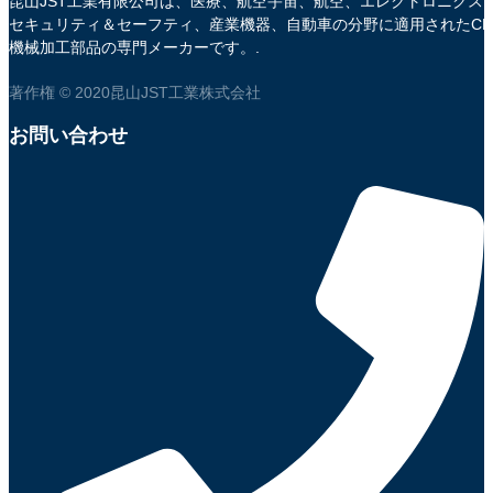
昆山JST工業有限公司は、医療、航空宇宙、航空、エレクトロニクス
セキュリティ＆セーフティ、産業機器、自動車の分野に適用されたCN
機械加工部品の専門メーカーです。.
著作権 © 2020昆山JST工業株式会社
お問い合わせ