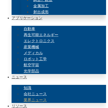
金属加工
射出成形
アプリケーション
自動車
再生可能エネルギー
エレクトロニクス
産業機械
メディカル
ロボット工学
航空宇宙
光学部品
ニュース
知識
会社ニュース
業界ニュース
リソース