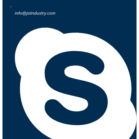
info@jstindustry.com