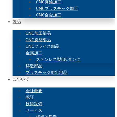
CNC真鍮加工
CNCプラスチック加工
CNC合金加工
製品
CNC加工部品
CNC旋盤部品
CNCフライス部品
金属加工
ステンレス製IBCタンク
鋳造部品
プラスチック射出部品
について
会社概要
認証
技術設備
サービス
鋳造と鍛造