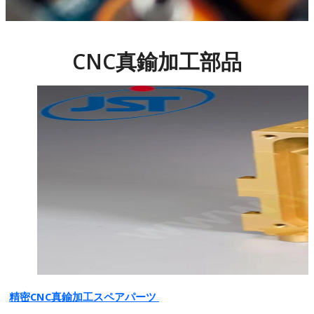
CNC真鍮加工部品
精密CNC真鍮加工スペアパーツ