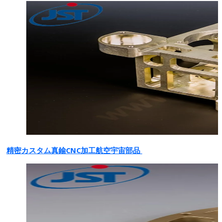
精密カスタム真鍮CNC加工航空宇宙部品