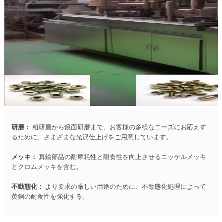
研磨：
粗研磨から鏡面研磨まで、お客様の多様なニーズにお応えす
るために、さまざまな光沢仕上げをご用意しています。
メッキ：
真鍮部品の耐摩耗性と耐食性を向上させるニッケルメッキ
とクロムメッキを含む。
不動態化：
より要求の厳しい用途のために、不動態化処理によって
黄銅の耐食性を強化する。