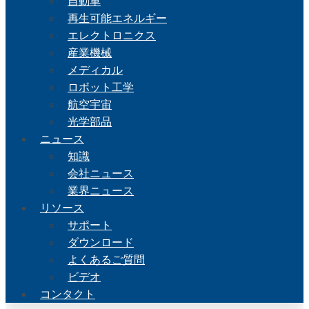
自動車
再生可能エネルギー
エレクトロニクス
産業機械
メディカル
ロボット工学
航空宇宙
光学部品
ニュース
知識
会社ニュース
業界ニュース
リソース
サポート
ダウンロード
よくあるご質問
ビデオ
コンタクト