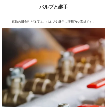
バルブと継手
真鍮の耐食性と強度は、バルブや継手に理想的な素材です。