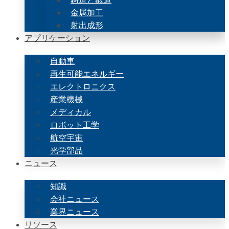
金属加工
射出成形
アプリケーション
自動車
再生可能エネルギー
エレクトロニクス
産業機械
メディカル
ロボット工学
航空宇宙
光学部品
ニュース
知識
会社ニュース
業界ニュース
リソース