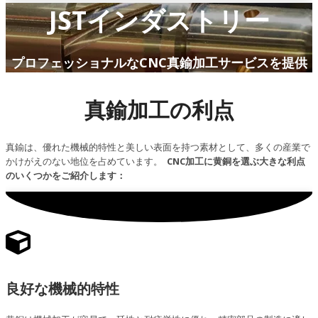
JSTインダストリー
プロフェッショナルなCNC真鍮加工サービスを提供
真鍮加工の利点
真鍮は、優れた機械的特性と美しい表面を持つ素材として、多くの産業で
かけがえのない地位を占めています。
CNC加工に黄銅を選ぶ大きな利点
のいくつかをご紹介します：
良好な機械的特性