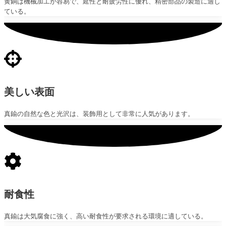
黄銅は機械加工が容易で、延性と耐疲労性に優れ、精密部品の製造に適し
ている。
美しい表面
真鍮の自然な色と光沢は、装飾用として非常に人気があります。
耐食性
真鍮は大気腐食に強く、高い耐食性が要求される環境に適している。