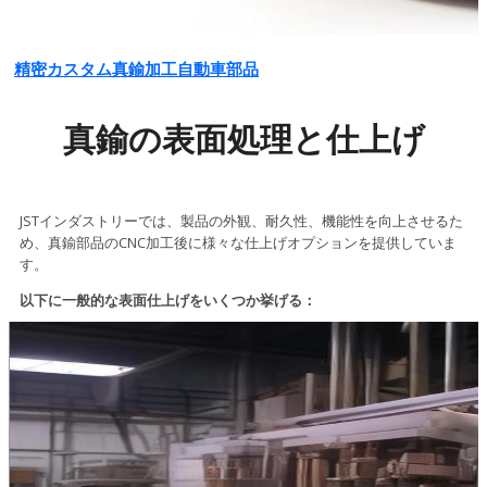
精密カスタム真鍮加工自動車部品
真鍮の表面処理と仕上げ
JSTインダストリーでは、製品の外観、耐久性、機能性を向上させるた
め、真鍮部品のCNC加工後に様々な仕上げオプションを提供していま
す。
以下に一般的な表面仕上げをいくつか挙げる：