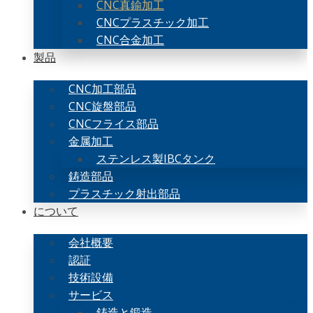
CNC真鍮加工
CNCプラスチック加工
CNC合金加工
製品
CNC加工部品
CNC旋盤部品
CNCフライス部品
金属加工
ステンレス製IBCタンク
鋳造部品
プラスチック射出部品
について
会社概要
認証
技術設備
サービス
鋳造と鍛造