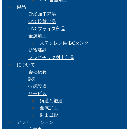
製品
CNC加工部品
CNC旋盤部品
CNCフライス部品
金属加工
ステンレス製IBCタンク
鋳造部品
プラスチック射出部品
について
会社概要
認証
技術設備
サービス
鋳造と鍛造
金属加工
射出成形
アプリケーション