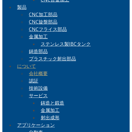
製品
CNC加工部品
CNC旋盤部品
CNCフライス部品
金属加工
ステンレス製IBCタンク
鋳造部品
プラスチック射出部品
について
会社概要
認証
技術設備
サービス
鋳造と鍛造
金属加工
射出成形
アプリケーション