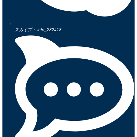
スカイプ： info_282418