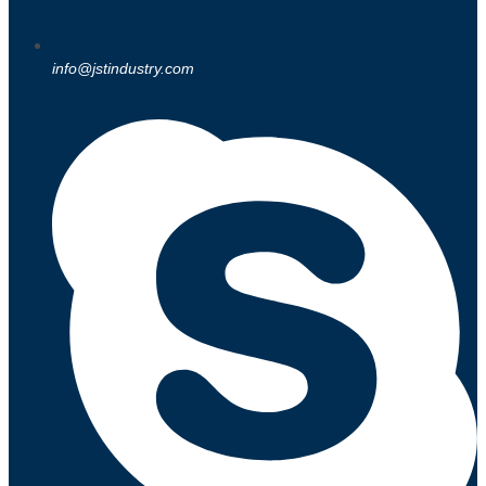
info@jstindustry.com