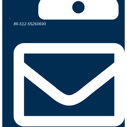
86-512-55260690