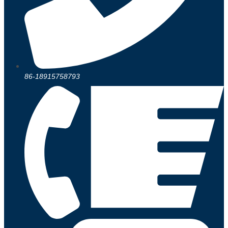
86-18915758793