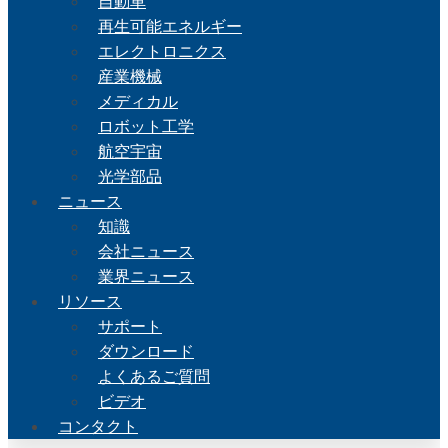
自動車
再生可能エネルギー
エレクトロニクス
産業機械
メディカル
ロボット工学
航空宇宙
光学部品
ニュース
知識
会社ニュース
業界ニュース
リソース
サポート
ダウンロード
よくあるご質問
ビデオ
コンタクト