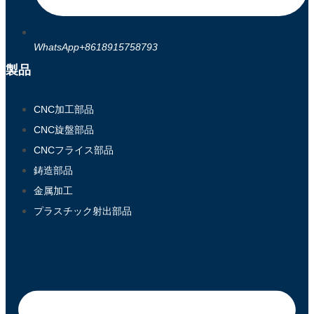
WhatsApp+8618915758793
製品
CNC加工部品
CNC旋盤部品
CNCフライス部品
鋳造部品
金属加工
プラスチック射出部品