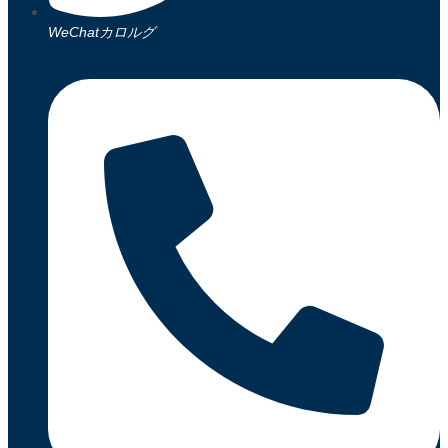
WeChatカロルグ