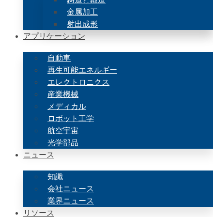
金属加工
射出成形
アプリケーション
自動車
再生可能エネルギー
エレクトロニクス
産業機械
メディカル
ロボット工学
航空宇宙
光学部品
ニュース
知識
会社ニュース
業界ニュース
リソース