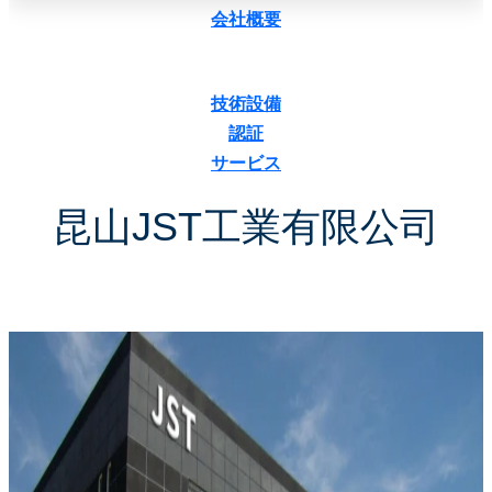
会社概要
技術設備
認証
サービス
昆山JST工業有限公司