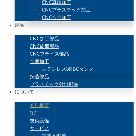
CNC真鍮加工
CNCプラスチック加工
CNC合金加工
製品
CNC加工部品
CNC旋盤部品
CNCフライス部品
金属加工
ステンレス製IBCタンク
鋳造部品
プラスチック射出部品
について
会社概要
認証
技術設備
サービス
鋳造と鍛造