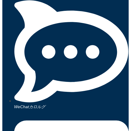
WeChatカロルグ