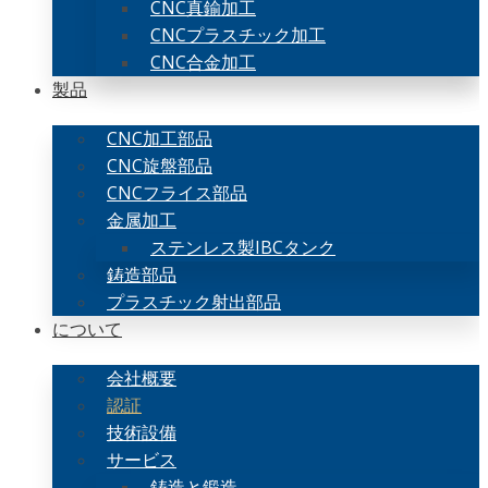
CNC真鍮加工
CNCプラスチック加工
CNC合金加工
製品
CNC加工部品
CNC旋盤部品
CNCフライス部品
金属加工
ステンレス製IBCタンク
鋳造部品
プラスチック射出部品
について
会社概要
認証
技術設備
サービス
鋳造と鍛造