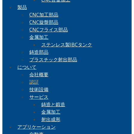
製品
CNC加工部品
CNC旋盤部品
CNCフライス部品
金属加工
ステンレス製IBCタンク
鋳造部品
プラスチック射出部品
について
会社概要
認証
技術設備
サービス
鋳造と鍛造
金属加工
射出成形
アプリケーション