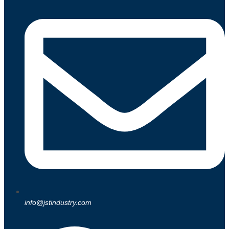
info@jstindustry.com