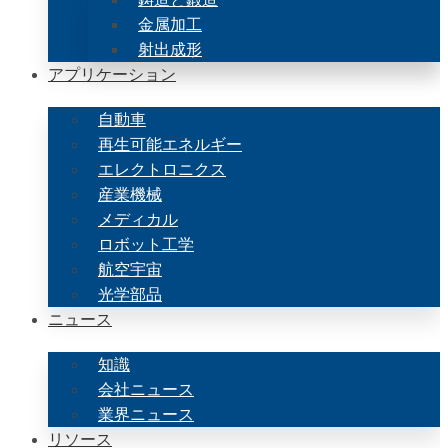
金属加工
射出成形
アプリケーション
自動車
再生可能エネルギー
エレクトロニクス
産業機械
メディカル
ロボット工学
航空宇宙
光学部品
ニュース
知識
会社ニュース
業界ニュース
リソース