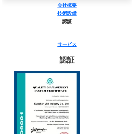
会社概要
技術設備
認証
サービス
認証