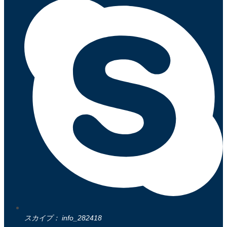
スカイプ： info_282418