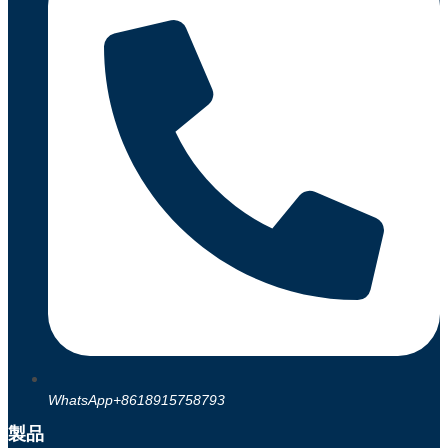
WhatsApp+8618915758793
製品