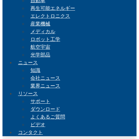
自動車
再生可能エネルギー
エレクトロニクス
産業機械
メディカル
ロボット工学
航空宇宙
光学部品
ニュース
知識
会社ニュース
業界ニュース
リソース
サポート
ダウンロード
よくあるご質問
ビデオ
コンタクト