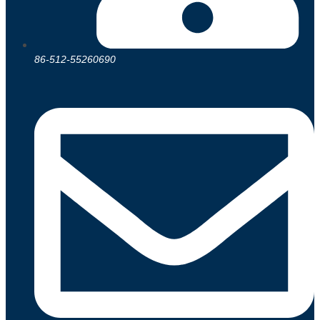
86-512-55260690