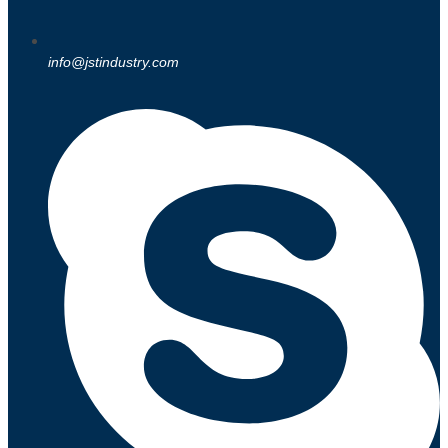
info@jstindustry.com