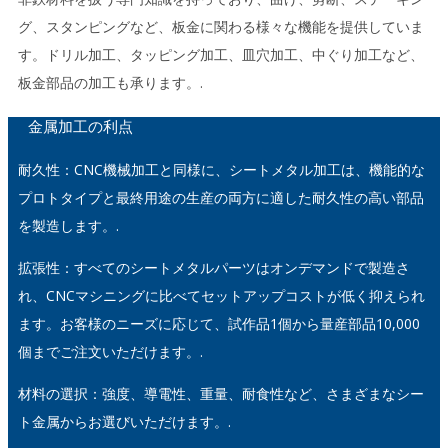
グ、スタンピングなど、板金に関わる様々な機能を提供していま
す。ドリル加工、タッピング加工、皿穴加工、中ぐり加工など、
板金部品の加工も承ります。.
金属加工の利点
耐久性：CNC機械加工と同様に、シートメタル加工は、機能的な
プロトタイプと最終用途の生産の両方に適した耐久性の高い部品
を製造します。.
拡張性：すべてのシートメタルパーツはオンデマンドで製造さ
れ、CNCマシニングに比べてセットアップコストが低く抑えられ
ます。お客様のニーズに応じて、試作品1個から量産部品10,000
個までご注文いただけます。.
材料の選択：強度、導電性、重量、耐食性など、さまざまなシー
ト金属からお選びいただけます。.