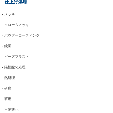
仕上げ処理
- メッキ
- クロームメッキ
- パウダーコーティング
- 絵画
- ビーズブラスト
- 陽極酸化処理
- 熱処理
- 研磨
- 研磨
- 不動態化