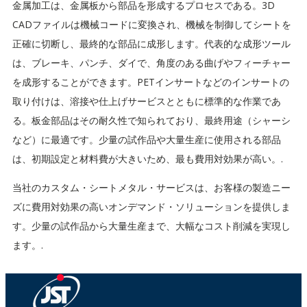
金属加工は、金属板から部品を形成するプロセスである。3D
CADファイルは機械コードに変換され、機械を制御してシートを
正確に切断し、最終的な部品に成形します。代表的な成形ツール
は、ブレーキ、パンチ、ダイで、角度のある曲げやフィーチャー
を成形することができます。PETインサートなどのインサートの
取り付けは、溶接や仕上げサービスとともに標準的な作業であ
る。板金部品はその耐久性で知られており、最終用途（シャーシ
など）に最適です。少量の試作品や大量生産に使用される部品
は、初期設定と材料費が大きいため、最も費用対効果が高い。.
当社のカスタム・シートメタル・サービスは、お客様の製造ニー
ズに費用対効果の高いオンデマンド・ソリューションを提供しま
す。少量の試作品から大量生産まで、大幅なコスト削減を実現し
ます。.