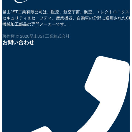
昆山JST工業有限公司は、医療、航空宇宙、航空、エレクトロニクス
セキュリティ＆セーフティ、産業機器、自動車の分野に適用されたCN
機械加工部品の専門メーカーです。.
著作権 © 2020昆山JST工業株式会社
お問い合わせ