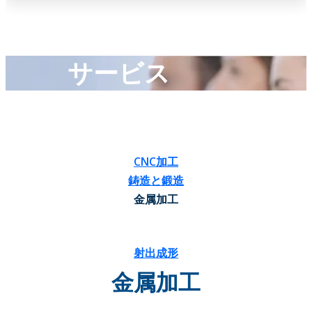
サービス
CNC加工
鋳造と鍛造
金属加工
射出成形
金属加工