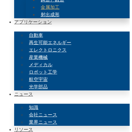
金属加工
射出成形
アプリケーション
自動車
再生可能エネルギー
エレクトロニクス
産業機械
メディカル
ロボット工学
航空宇宙
光学部品
ニュース
知識
会社ニュース
業界ニュース
リソース