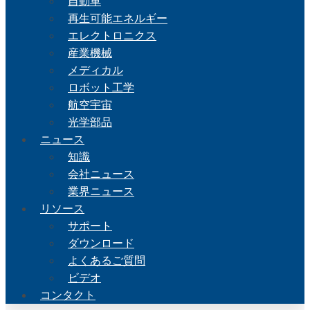
自動車
再生可能エネルギー
エレクトロニクス
産業機械
メディカル
ロボット工学
航空宇宙
光学部品
ニュース
知識
会社ニュース
業界ニュース
リソース
サポート
ダウンロード
よくあるご質問
ビデオ
コンタクト