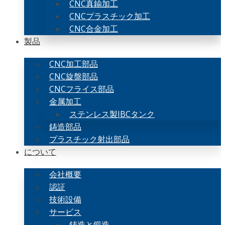
CNC真鍮加工
CNCプラスチック加工
CNC合金加工
製品
CNC加工部品
CNC旋盤部品
CNCフライス部品
金属加工
ステンレス製IBCタンク
鋳造部品
プラスチック射出部品
について
会社概要
認証
技術設備
サービス
鋳造と鍛造