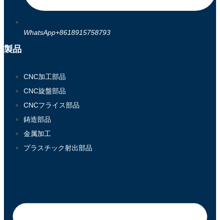
WhatsApp+8618915758793
製品
CNC加工部品
CNC旋盤部品
CNCフライス部品
鋳造部品
金属加工
プラスチック射出部品