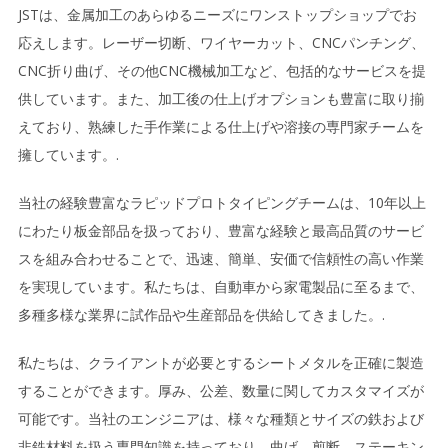
JSTは、金属加工のあらゆるニーズにワンストップショップでお
応えします。レーザー切断、ワイヤーカット、CNCパンチング、
CNC折り曲げ、その他CNC機械加工など、包括的なサービスを提
供しています。また、加工後の仕上げオプションも豊富に取り揃
えており、熟練した手作業による仕上げや溶接の専門家チームを
擁しています。.
当社の経験豊富なラピッドプロトタイピングチームは、10年以上
にわたり板金部品を扱っており、豊富な経験と最高品質のサービ
スを組み合わせることで、迅速、簡単、安価で信頼性の高い作業
を実現しています。私たちは、自動車から家電製品に至るまで、
多種多様な業界に試作品や生産部品を供給してきました。.
私たちは、クライアントが必要とするシートメタルを正確に製造
することができます。厚み、公差、数量に関してカスタマイズが
可能です。当社のエンジニアは、様々な種類とサイズの鉄および
非鉄材料を扱う専門知識を持っており、曲げ、剪断、ステーキン