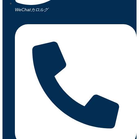
WeChatカロルグ