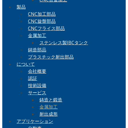
製品
CNC加工部品
CNC旋盤部品
CNCフライス部品
金属加工
ステンレス製IBCタンク
鋳造部品
プラスチック射出部品
について
会社概要
認証
技術設備
サービス
鋳造と鍛造
金属加工
射出成形
アプリケーション