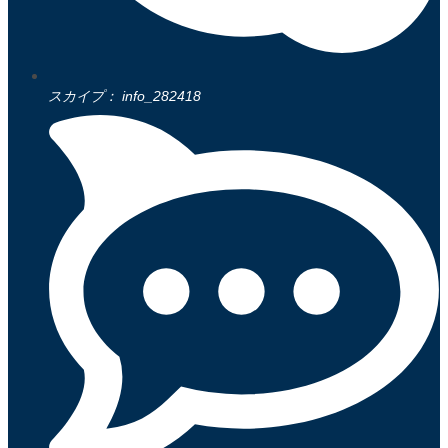
スカイプ： info_282418