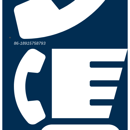
86-18915758793