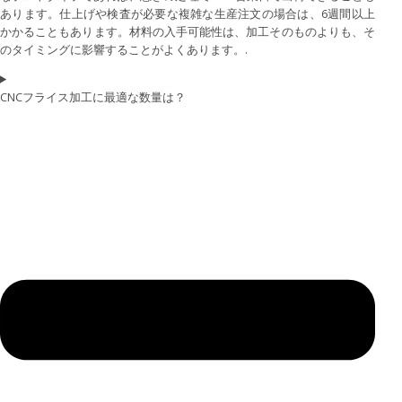
あります。仕上げや検査が必要な複雑な生産注文の場合は、6週間以上
かかることもあります。材料の入手可能性は、加工そのものよりも、そ
のタイミングに影響することがよくあります。.
CNCフライス加工に最適な数量は？