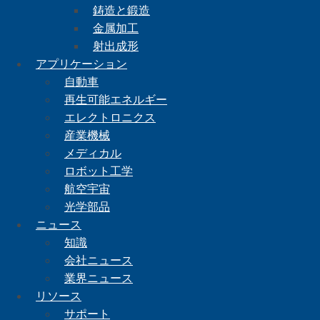
鋳造と鍛造
金属加工
射出成形
アプリケーション
自動車
再生可能エネルギー
エレクトロニクス
産業機械
メディカル
ロボット工学
航空宇宙
光学部品
ニュース
知識
会社ニュース
業界ニュース
リソース
サポート