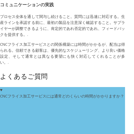
コミュニケーションの実践
プロセス全体を通して関与し続けること。質問には迅速に対応する。生
産ラインを承認する前に、最初の製品を注意深く確認すること。サプラ
イヤーが調整できるように、肯定的であれ否定的であれ、フィードバッ
クを提供する。.
CNCフライス加工サービスとの関係構築には時間がかかるが、配当は得
られる。信頼できる顧客は、優先的なスケジューリング、より良い価格
設定、そして通常とは異なる要望にも快く対応してくれることが多
い。.
よくあるご質問
CNCフライス加工サービスには通常どのくらいの時間がかかりますか？