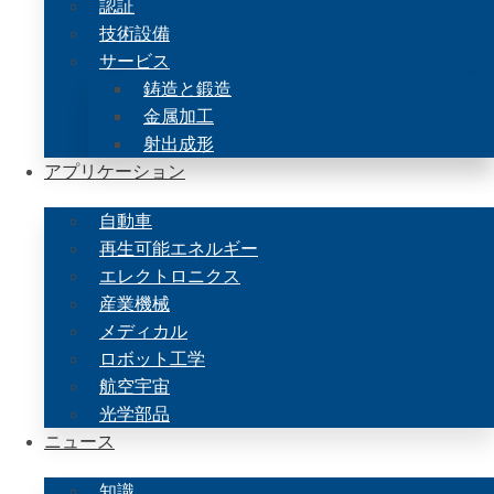
認証
技術設備
サービス
鋳造と鍛造
金属加工
射出成形
アプリケーション
自動車
再生可能エネルギー
エレクトロニクス
産業機械
メディカル
ロボット工学
航空宇宙
光学部品
ニュース
知識