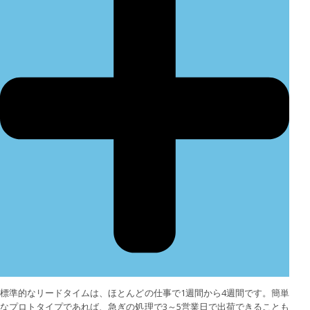
標準的なリードタイムは、ほとんどの仕事で1週間から4週間です。簡単
なプロトタイプであれば、急ぎの処理で3～5営業日で出荷できることも