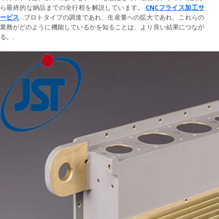
ら最終的な納品までの全行程を解説しています。
CNCフライス加工サ
ービス
. .プロトタイプの調達であれ、生産量への拡大であれ、これらの
業務がどのように機能しているかを知ることは、より良い結果につなが
る。.