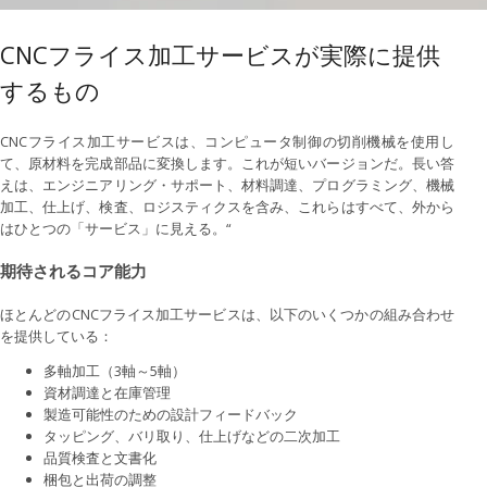
CNCフライス加工サービスが実際に提供
するもの
CNCフライス加工サービスは、コンピュータ制御の切削機械を使用し
て、原材料を完成部品に変換します。これが短いバージョンだ。長い答
えは、エンジニアリング・サポート、材料調達、プログラミング、機械
加工、仕上げ、検査、ロジスティクスを含み、これらはすべて、外から
はひとつの「サービス」に見える。“
期待されるコア能力
ほとんどのCNCフライス加工サービスは、以下のいくつかの組み合わせ
を提供している：
多軸加工（3軸～5軸）
資材調達と在庫管理
製造可能性のための設計フィードバック
タッピング、バリ取り、仕上げなどの二次加工
品質検査と文書化
梱包と出荷の調整