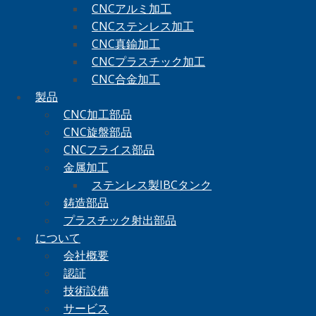
CNCアルミ加工
CNCステンレス加工
CNC真鍮加工
CNCプラスチック加工
CNC合金加工
製品
CNC加工部品
CNC旋盤部品
CNCフライス部品
金属加工
ステンレス製IBCタンク
鋳造部品
プラスチック射出部品
について
会社概要
認証
技術設備
サービス