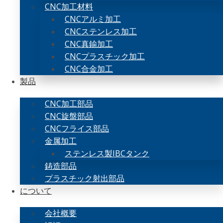
CNC加工材料
CNCアルミ加工
CNCステンレス加工
CNC真鍮加工
CNCプラスチック加工
CNC合金加工
製品
CNC加工部品
CNC旋盤部品
CNCフライス部品
金属加工
ステンレス製IBCタンク
鋳造部品
プラスチック射出部品
について
会社概要