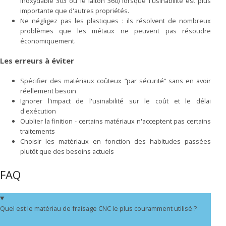
inoxydable 303 ou le laiton 360) lorsque l'usinabilité est plus
importante que d'autres propriétés.
Ne négligez pas les plastiques : ils résolvent de nombreux
problèmes que les métaux ne peuvent pas résoudre
économiquement.
Les erreurs à éviter
Spécifier des matériaux coûteux “par sécurité” sans en avoir
réellement besoin
Ignorer l'impact de l'usinabilité sur le coût et le délai
d'exécution
Oublier la finition - certains matériaux n'acceptent pas certains
traitements
Choisir les matériaux en fonction des habitudes passées
plutôt que des besoins actuels
FAQ
Quel est le matériau de fraisage CNC le plus couramment utilisé ?