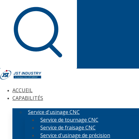
ACCUEIL
CAPABILITÉS
Service d'usinage CNC
Service de tournage CNC
Service de fraisage CNC
Service d'usinage de précision