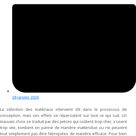
28 janvier 2026
La sélection des matériaux intervient tôt dans le processus de
conception, mais ses effets se répercutent sur tout ce qui suit. Un
mauvais choix se traduit par des pièces qui coûtent trop cher, s'usent
trop vite, tombent en panne de manière inattendue ou ne peuvent
tout simplement pas être fabriquées de manière efficace. Pour bien