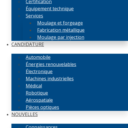
Certification
Équipement technique
Services
Moulage et forgeage
Fabrication métallique
Moulage par injection
CANDIDATURE
Automobile
Énergies renouvelables
Électronique
Machines industrielles
Médical
Robotique
Aérospatiale
Pièces optiques
NOUVELLES
Connaissances