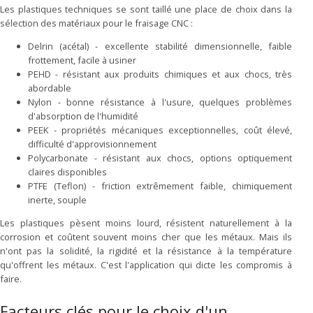
Les plastiques techniques se sont taillé une place de choix dans la
sélection des matériaux pour le fraisage CNC :
Delrin (acétal) - excellente stabilité dimensionnelle, faible
frottement, facile à usiner
PEHD - résistant aux produits chimiques et aux chocs, très
abordable
Nylon - bonne résistance à l'usure, quelques problèmes
d'absorption de l'humidité
PEEK - propriétés mécaniques exceptionnelles, coût élevé,
difficulté d'approvisionnement
Polycarbonate - résistant aux chocs, options optiquement
claires disponibles
PTFE (Teflon) - friction extrêmement faible, chimiquement
inerte, souple
Les plastiques pèsent moins lourd, résistent naturellement à la
corrosion et coûtent souvent moins cher que les métaux. Mais ils
n'ont pas la solidité, la rigidité et la résistance à la température
qu'offrent les métaux. C'est l'application qui dicte les compromis à
faire.
Facteurs clés pour le choix d'un