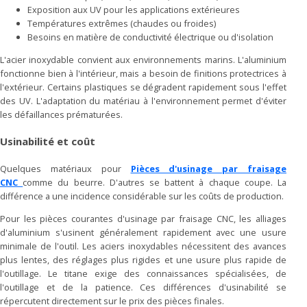
Exposition aux UV pour les applications extérieures
Températures extrêmes (chaudes ou froides)
Besoins en matière de conductivité électrique ou d'isolation
L'acier inoxydable convient aux environnements marins. L'aluminium
fonctionne bien à l'intérieur, mais a besoin de finitions protectrices à
l'extérieur. Certains plastiques se dégradent rapidement sous l'effet
des UV. L'adaptation du matériau à l'environnement permet d'éviter
les défaillances prématurées.
Usinabilité et coût
Quelques matériaux pour
Pièces d'usinage par fraisage
CNC
comme du beurre. D'autres se battent à chaque coupe. La
différence a une incidence considérable sur les coûts de production.
Pour les pièces courantes d'usinage par fraisage CNC, les alliages
d'aluminium s'usinent généralement rapidement avec une usure
minimale de l'outil. Les aciers inoxydables nécessitent des avances
plus lentes, des réglages plus rigides et une usure plus rapide de
l'outillage. Le titane exige des connaissances spécialisées, de
l'outillage et de la patience. Ces différences d'usinabilité se
répercutent directement sur le prix des pièces finales.