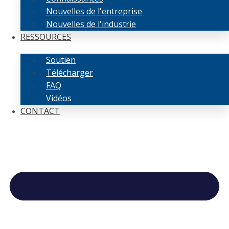
Nouvelles de l'entreprise
Nouvelles de l'industrie
RESSOURCES
Soutien
Télécharger
FAQ
Vidéos
CONTACT