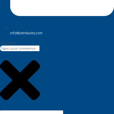
info@jstindustry.com
Recherche