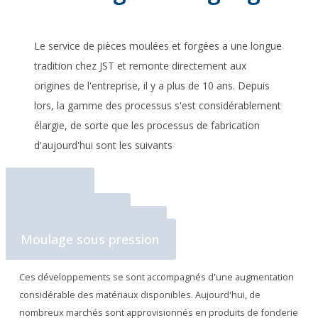
Le service de pièces moulées et forgées a une longue
tradition chez JST et remonte directement aux
origines de l'entreprise, il y a plus de 10 ans. Depuis
lors, la gamme des processus s'est considérablement
élargie, de sorte que les processus de fabrication
d'aujourd'hui sont les suivants
Forgeage
Roulant
Coulée en sable
Coulée en cire perdue
Moulage sous pression
Ces développements se sont accompagnés d'une augmentation
considérable des matériaux disponibles. Aujourd'hui, de
nombreux marchés sont approvisionnés en produits de fonderie