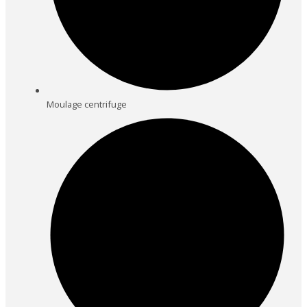
Moulage centrifuge