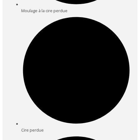
Moulage à la cire perdue
Cire perdue