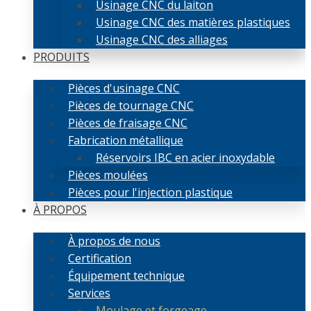
Usinage CNC du laiton
Usinage CNC des matières plastiques
Usinage CNC des alliages
PRODUITS
Pièces d'usinage CNC
Pièces de tournage CNC
Pièces de fraisage CNC
Fabrication métallique
Réservoirs IBC en acier inoxydable
Pièces moulées
Pièces pour l'injection plastique
À PROPOS
À propos de nous
Certification
Équipement technique
Services
Moulage et forgeage