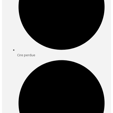
Cire perdue