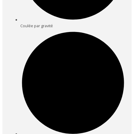
Coulée par gravité