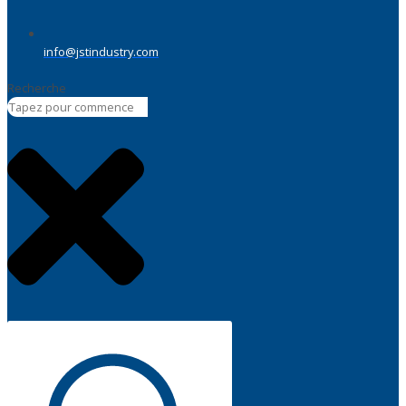
info@jstindustry.com
Recherche