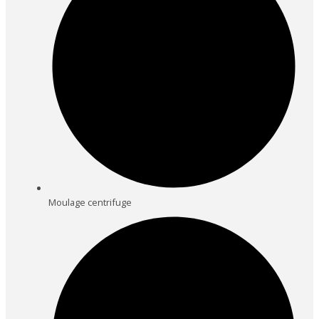
Moulage centrifuge