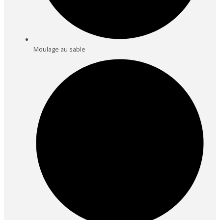
Moulage au sable