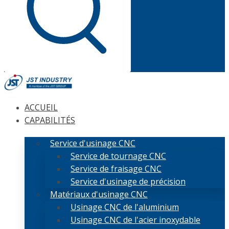
ACCUEIL
CAPABILITÉS
Service d'usinage CNC
Service de tournage CNC
Service de fraisage CNC
Service d'usinage de précision
Matériaux d'usinage CNC
Usinage CNC de l'aluminium
Usinage CNC de l'acier inoxydable