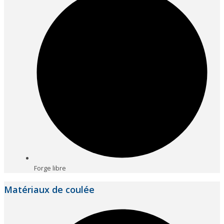
Forge libre
Matériaux de coulée