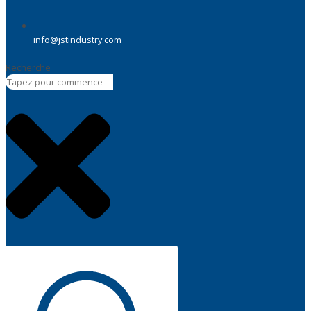
info@jstindustry.com
Recherche