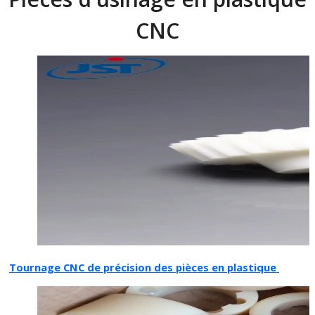
CNC
Tournage CNC de précision des pièces en plastique