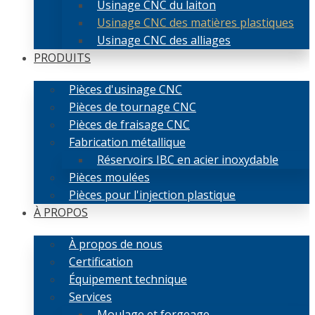
Usinage CNC du laiton
Usinage CNC des matières plastiques
Usinage CNC des alliages
PRODUITS
Pièces d'usinage CNC
Pièces de tournage CNC
Pièces de fraisage CNC
Fabrication métallique
Réservoirs IBC en acier inoxydable
Pièces moulées
Pièces pour l'injection plastique
À PROPOS
À propos de nous
Certification
Équipement technique
Services
Moulage et forgeage