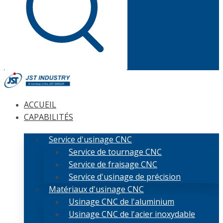
ACCUEIL
CAPABILITÉS
Service d'usinage CNC
Service de tournage CNC
Service de fraisage CNC
Service d'usinage de précision
Matériaux d'usinage CNC
Usinage CNC de l'aluminium
Usinage CNC de l'acier inoxydable