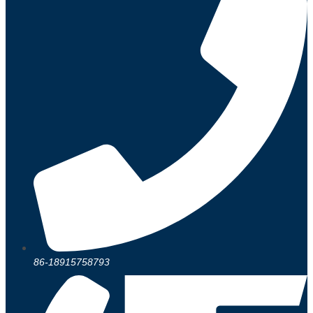
86-18915758793