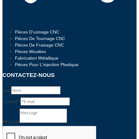
Pièces D'usinage CNC
Pièces De Tournage CNC
Pièces De Fraisage CNC
Pièces Moulées
Fabrication Métallique
Pièces Pour L'injection Plastique
CONTACTEZ-NOUS
Nom
Courriel
*
Email
Message
Message
Nom