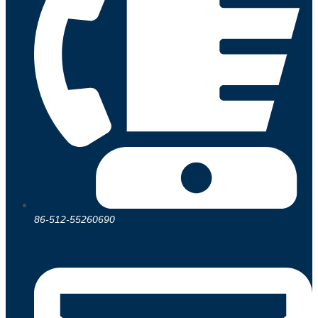
86-512-55260690