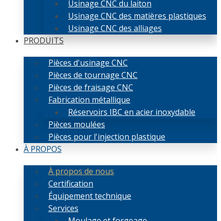
Usinage CNC du laiton
Usinage CNC des matières plastiques
Usinage CNC des alliages
PRODUITS
Pièces d'usinage CNC
Pièces de tournage CNC
Pièces de fraisage CNC
Fabrication métallique
Réservoirs IBC en acier inoxydable
Pièces moulées
Pièces pour l'injection plastique
À PROPOS
À propos de nous
Certification
Équipement technique
Services
Moulage et forgeage