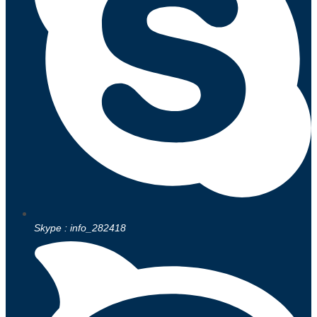
Skype : info_282418