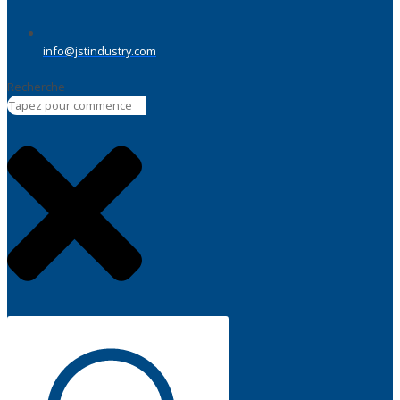
info@jstindustry.com
Recherche