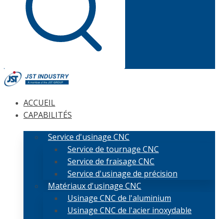
ACCUEIL
CAPABILITÉS
Service d'usinage CNC
Service de tournage CNC
Service de fraisage CNC
Service d'usinage de précision
Matériaux d'usinage CNC
Usinage CNC de l'aluminium
Usinage CNC de l'acier inoxydable