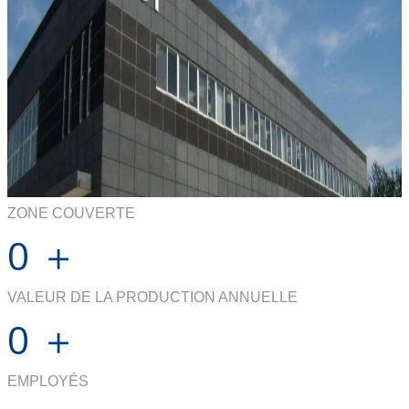
ZONE COUVERTE
0
＋
VALEUR DE LA PRODUCTION ANNUELLE
0
＋
EMPLOYÉS