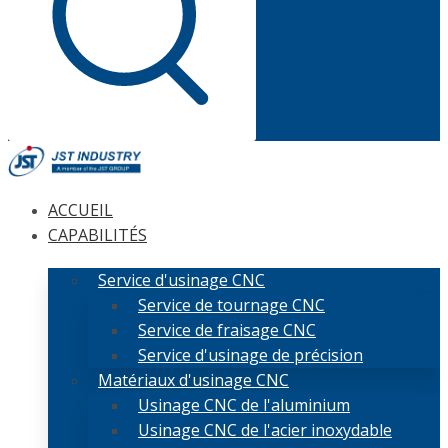
ACCUEIL
CAPABILITÉS
Service d'usinage CNC
Service de tournage CNC
Service de fraisage CNC
Service d'usinage de précision
Matériaux d'usinage CNC
Usinage CNC de l'aluminium
Usinage CNC de l'acier inoxydable