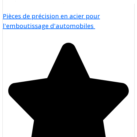
Pièces de précision en acier pour
l'emboutissage d'automobiles