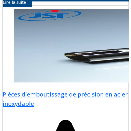
Lire la suite
Pièces d'emboutissage de précision en acier
inoxydable