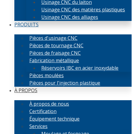
Usinage CNC du laiton
Usinage CNC des matières plastiques
Usinage CNC des alliages
PRODUITS
Pièces d'usinage CNC
Pièces de tournage CNC
Pièces de fraisage CNC
Fabrication métallique
Réservoirs IBC en acier inoxydable
Pièces moulées
Pièces pour l'injection plastique
À PROPOS
À propos de nous
Certification
Équipement technique
Services
Moulage et forgeage