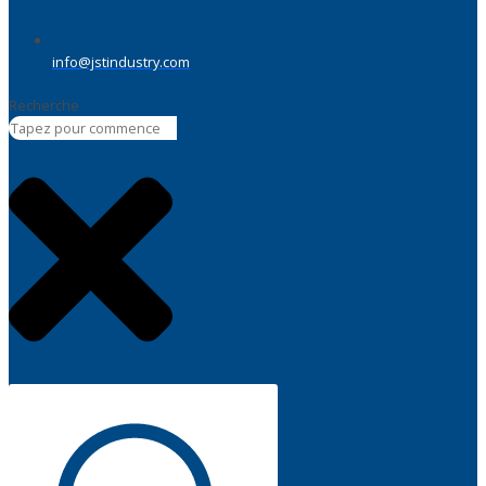
info@jstindustry.com
Recherche