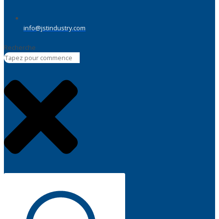
info@jstindustry.com
Recherche