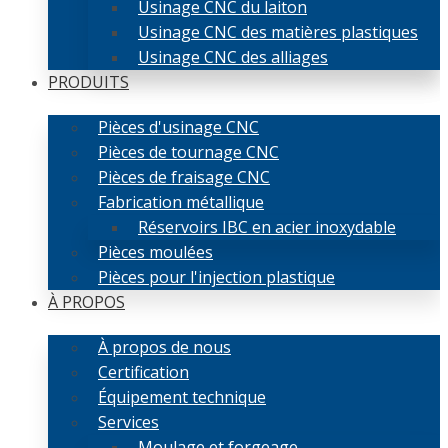
Usinage CNC du laiton
Usinage CNC des matières plastiques
Usinage CNC des alliages
PRODUITS
Pièces d'usinage CNC
Pièces de tournage CNC
Pièces de fraisage CNC
Fabrication métallique
Réservoirs IBC en acier inoxydable
Pièces moulées
Pièces pour l'injection plastique
À PROPOS
À propos de nous
Certification
Équipement technique
Services
Moulage et forgeage