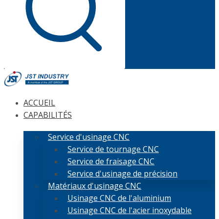
ACCUEIL
CAPABILITÉS
Service d'usinage CNC
Service de tournage CNC
Service de fraisage CNC
Service d'usinage de précision
Matériaux d'usinage CNC
Usinage CNC de l'aluminium
Usinage CNC de l'acier inoxydable