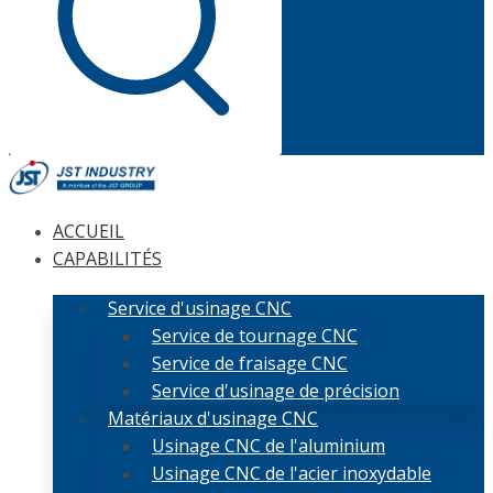
ACCUEIL
CAPABILITÉS
Service d'usinage CNC
Service de tournage CNC
Service de fraisage CNC
Service d'usinage de précision
Matériaux d'usinage CNC
Usinage CNC de l'aluminium
Usinage CNC de l'acier inoxydable