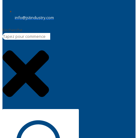
info@jstindustry.com
Recherche