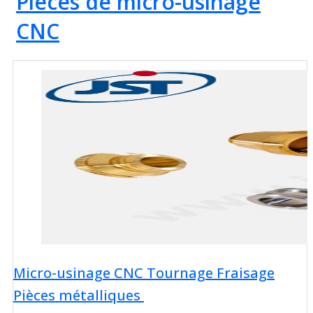
Pièces de micro-usinage
CNC
Micro-usinage CNC Tournage Fraisage
Pièces métalliques