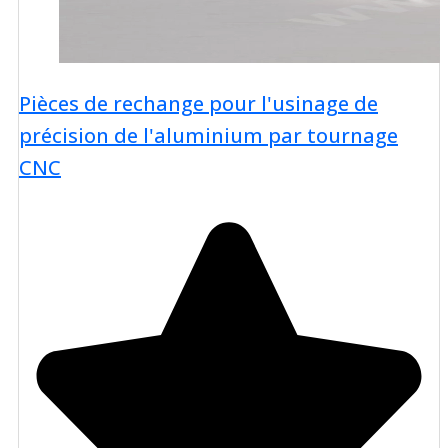
Pièces de rechange pour l'usinage de
précision de l'aluminium par tournage
CNC