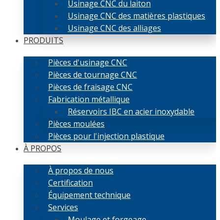
Usinage CNC du laiton
Usinage CNC des matières plastiques
Usinage CNC des alliages
PRODUITS
Pièces d'usinage CNC
Pièces de tournage CNC
Pièces de fraisage CNC
Fabrication métallique
Réservoirs IBC en acier inoxydable
Pièces moulées
Pièces pour l'injection plastique
À PROPOS
À propos de nous
Certification
Équipement technique
Services
Moulage et forgeage