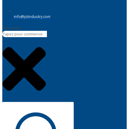
info@jstindustry.com
Recherche