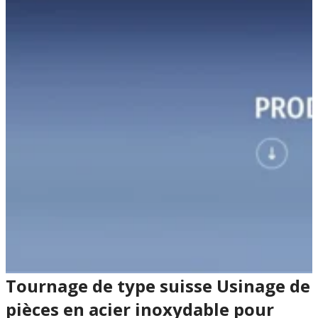
Tournage de type suisse Usinage de
pièces en acier inoxydable pour