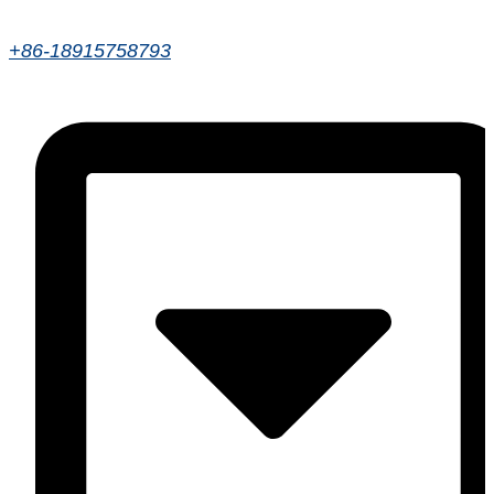
+86-18915758793