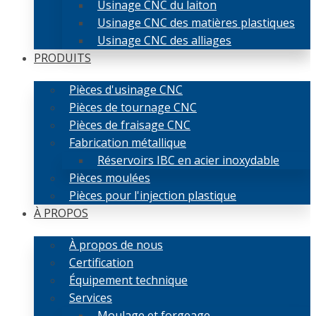
Usinage CNC du laiton
Usinage CNC des matières plastiques
Usinage CNC des alliages
PRODUITS
Pièces d'usinage CNC
Pièces de tournage CNC
Pièces de fraisage CNC
Fabrication métallique
Réservoirs IBC en acier inoxydable
Pièces moulées
Pièces pour l'injection plastique
À PROPOS
À propos de nous
Certification
Équipement technique
Services
Moulage et forgeage