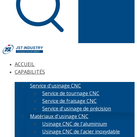
ACCUEIL
CAPABILITÉS
Service d'usinage CNC
Service de tournage CNC
Service de fraisage CNC
Service d'usinage de précision
Matériaux d'usinage CNC
Usinage CNC de l'aluminium
Usinage CNC de l'acier inoxydable