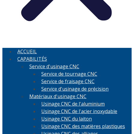
ACCUEIL
CAPABILITÉS
Service d'usinage CNC
Service de tournage CNC
Service de fraisage CNC
Service d'usinage de précision
Matériaux d'usinage CNC
Usinage CNC de l'aluminium
Usinage CNC de l'acier inoxydable
Usinage CNC du laiton
Usinage CNC des matières plastiques
Usinage CNC des alliages