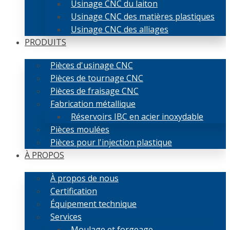
Usinage CNC du laiton
Usinage CNC des matières plastiques
Usinage CNC des alliages
PRODUITS
Pièces d'usinage CNC
Pièces de tournage CNC
Pièces de fraisage CNC
Fabrication métallique
Réservoirs IBC en acier inoxydable
Pièces moulées
Pièces pour l'injection plastique
À PROPOS
À propos de nous
Certification
Équipement technique
Services
Moulage et forgeage