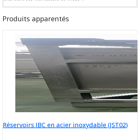
Produits apparentés
Réservoirs IBC en acier inoxydable (JST02)