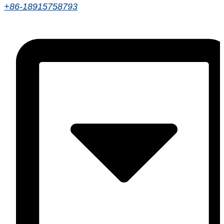
+86-18915758793