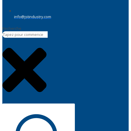
info@jstindustry.com
Recherche