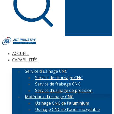
ACCUEIL
CAPABILITÉS
Service d'usinage CNC
Service de tournage CNC
Service de fraisage CNC
Service d'usinage de précision
Matériaux d'usinage CNC
Usinage CNC de l'aluminium
Usinage CNC de l'acier inoxydable