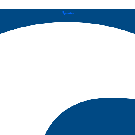
فيسبوك