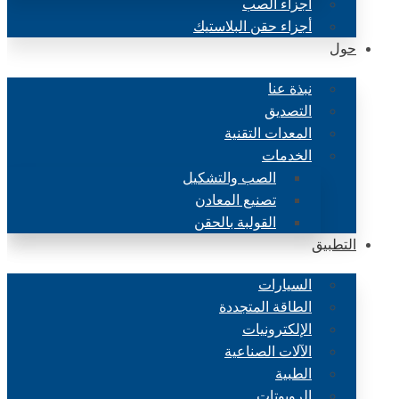
أجزاء الصب
أجزاء حقن البلاستيك
حول
نبذة عنا
التصديق
المعدات التقنية
الخدمات
الصب والتشكيل
تصنيع المعادن
القولبة بالحقن
التطبيق
السيارات
الطاقة المتجددة
الإلكترونيات
الآلات الصناعية
الطبية
الروبوتات