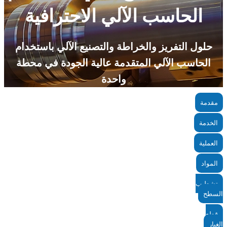
الحاسب الآلي الاحترافية
حلول التفريز والخراطة والتصنيع الآلي باستخدام
الحاسب الآلي المتقدمة عالية الجودة في محطة
واحدة
مقدمة
الخدمة
العملية
المواد
تشطيب
السطح
قطع
الغيار