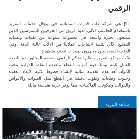
الرقمي
JST هي شركة ذات قدرات استثنائية في مجال خدمات التفريز
باستخدام الحاسب الآلي. لدينا فريق من الحرفيين المتمرسين الذين
يتمتعون بخبرة واسعة في مجموعة متنوعة من تقنيات وتقنيات
التصنيع الآلي لتلبية احتياجات عملائنا من الآلات عالية الدقة. وفي
الوقت نفسه، نحن مجهزون بمعدات تصنيع متطورة.
تُثبّت مراكز التفريز بنظام التحكم الرقمي متعددة المحاور لدينا قطعة
العمل ثابتة بينما تقوم أدوات القطع متعددة النقاط الدوارة بنحت
المواد. تُعد هذه الخدمة مثالية لإنشاء خطوط ثلاثية الأبعاد معقدة
وجيوب وفتحات وثقوب دقيقة في القِطع مثل العبوات والأقواس
والقوالب ومكونات الماكينات، مما يوفر حرية هندسية هائلة.
شاهد المزيد