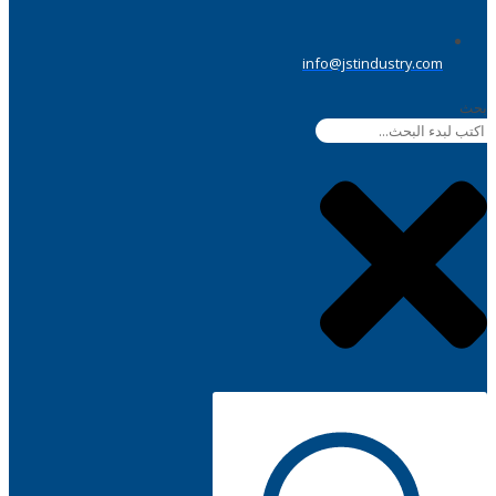
info@jstindustry.com
بحث