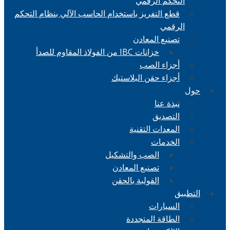
التحكم الرقمي
قطع التفريز باستخدام الحاسب الآلي بنظام التحكم
الرقمي
تصنيع المعادن
خزانات IBC من الفولاذ المقاوم للصدأ
أجزاء الصب
أجزاء حقن البلاستيك
حول
نبذة عنا
التصديق
المعدات التقنية
الخدمات
الصب والتشكيل
تصنيع المعادن
القولبة بالحقن
التطبيق
السيارات
الطاقة المتجددة