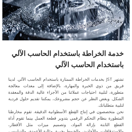
خدمة الخراطة باستخدام الحاسب الآلي
باستخدام الحاسب الآلي
تشتهر JST بخدمات الخراطة الممتازة باستخدام الحاسب الآلي. لدينا
فريق من ذوي الخبرة والمهارة، بالإضافة إلى معدات معالجة
متطورة، لتلبية احتياجات عملائنا من الأجزاء عالية الدقة والمعقدة
الشكل. وبغض النظر عن حجم مشروعك، يمكننا تقديم حلول فردية
لتلبية متطلباتك.
نحن متخصصون في إنتاج القِطع الأسطوانية الدقيقة. تقوم مخارطنا
المتطورة بنظام التحكم الرقمي بتدوير قطعة العمل بينما تقوم أداة
القطع الثابتة بإزالة المواد، وتصميم ميزات مثل الأقطار،
والاستدقاقات، والأخاديد، والخيوط بخبرة. مثالية للأعمدة، والدبابيس،