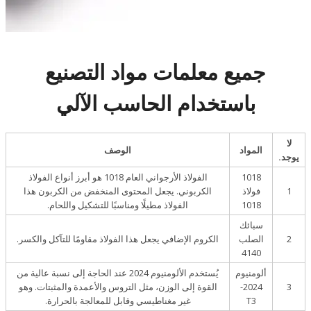
جميع معلمات مواد التصنيع
باستخدام الحاسب الآلي
لا
المواد
الوصف
يوجد.
1018
الفولاذ الأرجواني العام 1018 هو أبرز أنواع الفولاذ
1
فولاذ
الكربوني. يجعل المحتوى المنخفض من الكربون هذا
1018
الفولاذ مطيلًا ومناسبًا للتشكيل واللحام.
سبائك
2
الصلب
الكروم الإضافي يجعل هذا الفولاذ مقاومًا للتآكل والكسر.
4140
ألومنيوم
يُستخدم الألومنيوم 2024 عند الحاجة إلى نسبة عالية من
3
2024-
القوة إلى الوزن، مثل التروس والأعمدة والمثبتات. وهو
T3
غير مغناطيسي وقابل للمعالجة بالحرارة.