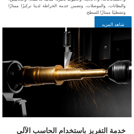
والبطانات، والموصلات، وتضمن خدمة الخراطة لدينا تركيزًا ممتازًا
وتشطيبًا ممتازًا للسطح.
شاهد المزيد
خدمة التفريز باستخدام الحاسب الآلي