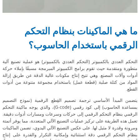
ما هي الماكينات بنظام التحكم
الرقمي باستخدام الحاسوب؟
التحكم العددي بالكمبيوتر (التحكم العددي بالكمبيوتر) هو عملية تصنيع آلية
متطورة ومتقدمة حيث تقوم برامج الكمبيوتر المبرمجة مسبقًا بإملاء حركة
أدوات وآلات المصنع. وهي تتيح إنتاج مكونات عالية الدقة عن طريق إزالة
المواد من كتلة صلبة (قطعة عمل) باستخدام مجموعة متنوعة من أدوات
القطع.
يتضمن المبدأ الأساسي ترجمة تصميم القِطع الرقمية (نموذج التصميم
بمساعدة الحاسوب) إلى كود رقمي (G-code)، والذي يوجه ماكينة التحكم
الرقمي بنظام التحكم الرقمي إلى حركات وسرعات ومسارات أدوات دقيقة.
تعمل هذه الطريقة على تركيز عمليات التصنيع الآلي المتعددة، مما يوفر أتمتة
ومرونة وقدرة لا مثيل لها. على عكس التصنيع الآلي اليدوي، تضمن الماكينات
بنظام التحكم الرقمي دقة استثنائية وإمكانية التكرار والقدرة على إنتاج