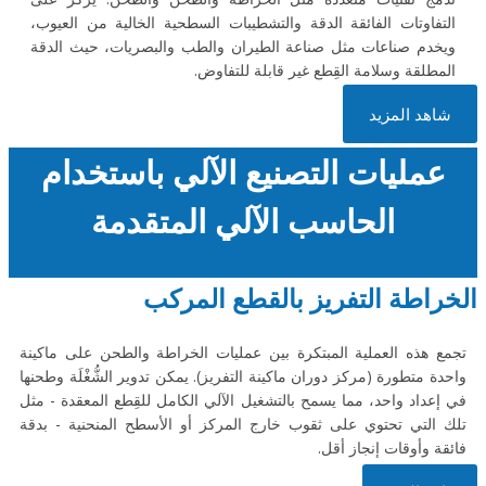
التفاوتات الفائقة الدقة والتشطيبات السطحية الخالية من العيوب،
ويخدم صناعات مثل صناعة الطيران والطب والبصريات، حيث الدقة
المطلقة وسلامة القِطع غير قابلة للتفاوض.
شاهد المزيد
عمليات التصنيع الآلي باستخدام
الحاسب الآلي المتقدمة
الخراطة التفريز بالقطع المركب
تجمع هذه العملية المبتكرة بين عمليات الخراطة والطحن على ماكينة
واحدة متطورة (مركز دوران ماكينة التفريز). يمكن تدوير الشُّغْلَة وطحنها
في إعداد واحد، مما يسمح بالتشغيل الآلي الكامل للقِطع المعقدة - مثل
تلك التي تحتوي على ثقوب خارج المركز أو الأسطح المنحنية - بدقة
فائقة وأوقات إنجاز أقل.